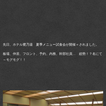
先日、ホテル鷺乃湯 夏季メニュー試食会が開催＝されました。
板場、仲居、フロント、予約、内務、幹部社員… 総勢！？名にて
～モグモグ！！