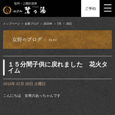
MENU
ご予約
トップページ
女将ブログ
2015年
7月
28日
１５分間子供に戻れました 花火タ
イム
2015年 07月 28日 火曜日
こんにちは 女将のあっちゃんです