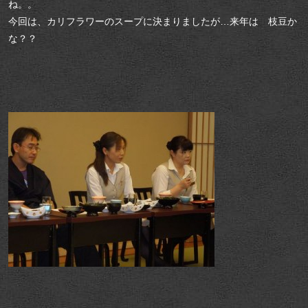
ね。。
今回は、カリフラワーのスープに決まりましたが…来年は 枝豆か
な？？