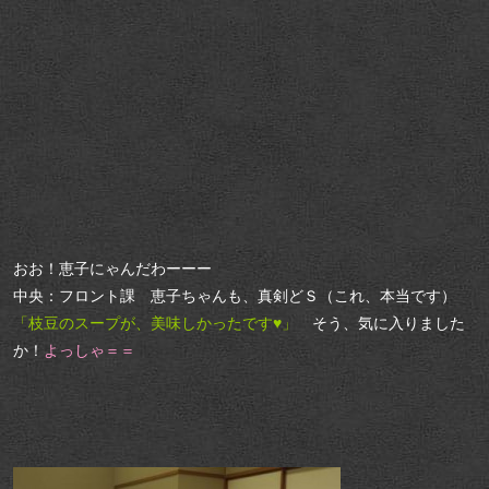
おお！恵子にゃんだわーーー
中央：フロント課 恵子ちゃんも、真剣どＳ（これ、本当です）
「枝豆のスープが、美味しかったです♥」
そう、気に入りました
か！
よっしゃ＝＝