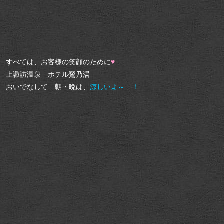
すべては、お客様の笑顔のために
♥
上諏訪温泉 ホテル鷺乃湯
おいでなして 朝・晩は、
涼しいよ～ ！