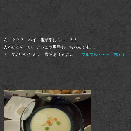
ん ？？？ ハイ、後頭部にも… ？？
人がいるらしい、アシュラ男爵あっちゃんです。。
＊ 気がついた人は、霊感ありますよ
ブルブル～～～（寒））