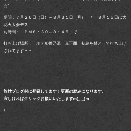
☆”
期間：７月２６日（日）～８月３１日（月） ＊ ８月１５日は大
花火大会デス
お時間： ＰＭ８：３０～８：４５まで
打ち上げ場所： ホテル鷺乃湯 真正面、初島を軸として打ち上げ
されてます＾＾
旅館ブログ村に登録してます！更新の励みになります。
宜しければクリックお願いいたしますm(_ _)m
↓