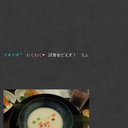
ドキドキ””
わくわく♥
試食会どえす！ うふ