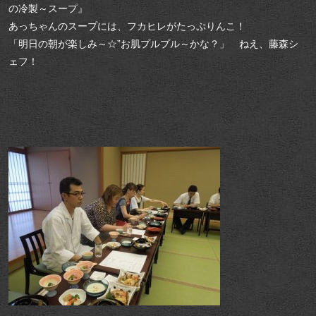
の冷製～スープ』
あっちゃんのスープには、フカヒレがたっぷりんこ！
「明日の朝が楽しみ～☆”お肌プルプル～かな？」 ねえ、藤森シ
ェフ！