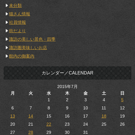
未分類
猫さん情報
社員情報
街だより
諏訪の美しい景色・四季
諏訪圏美味しいお店
館内の御案内
カレンダー／CALENDAR
2015年7月
月
火
水
木
金
土
日
1
2
3
4
5
6
7
8
9
10
11
12
13
14
15
16
17
18
19
20
21
22
23
24
25
26
27
28
29
30
31