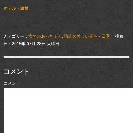
ホテル・旅館
カテゴリー：
女将のあっちゃん
,
諏訪の美しい景色・四季
｜投稿
日：2015年 07月 28日 火曜日
コメント
コメント