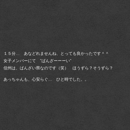
１５分… あなどれませんね、とっても良かったです＾＾
女子メンバーにて ”ばんざーーーい”
信州は、ばんざい県なのです（笑） ほうずら？そうずら？
あっちゃんも、心安らぐ… ひと時でした。。