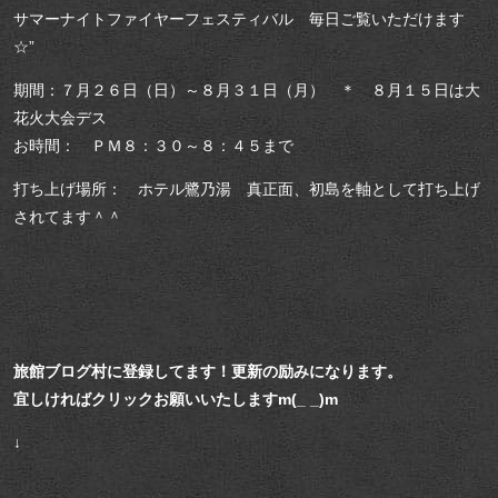
サマーナイトファイヤーフェスティバル 毎日ご覧いただけます
☆”
期間：７月２６日（日）～８月３１日（月） ＊ ８月１５日は大
花火大会デス
お時間： ＰＭ８：３０～８：４５まで
打ち上げ場所： ホテル鷺乃湯 真正面、初島を軸として打ち上げ
されてます＾＾
旅館ブログ村に登録してます！更新の励みになります。
宜しければクリックお願いいたしますm(_ _)m
↓