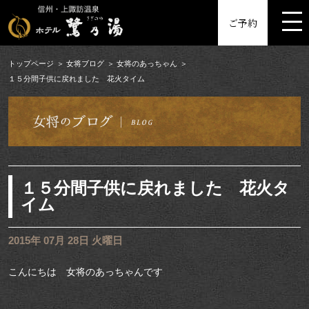
MENU
ご予約
トップページ
女将ブログ
女将のあっちゃん
１５分間子供に戻れました 花火タイム
１５分間子供に戻れました 花火タ
イム
2015年 07月 28日 火曜日
こんにちは 女将のあっちゃんです