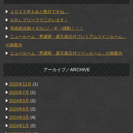
２０２５年もあと数日ですね…
お久しブリーフでございます！
馬術総合銅メダルに( ；∀；)感動！！！
ニュールーム「秀蘆閣・露天風呂付プレミアムツインルーム」
の御案内
ニュールーム「秀蘆閣・露天風呂付ツインルーム」の御案内
アーカイブ／ARCHIVE
2025年12月
(1)
2025年7月
(1)
2024年9月
(1)
2024年6月
(2)
2024年3月
(4)
2024年1月
(2)