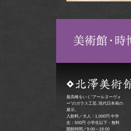
最高峰をいく“アールヌーヴォ
ー”のガラス工芸､現代日本画の
展示。
入館料／大人：1,000円 中学
生：500円 小学生以下：無料
開館時間／9:00～18:00