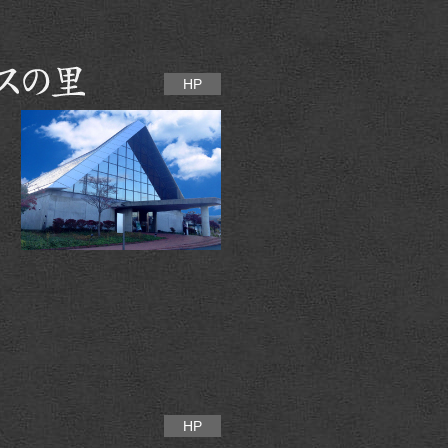
HP
HP