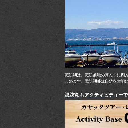
諏訪湖は、諏訪盆地の真ん中に四
しめます。諏訪湖畔は自然を大切
諏訪湖もアクティビティーで