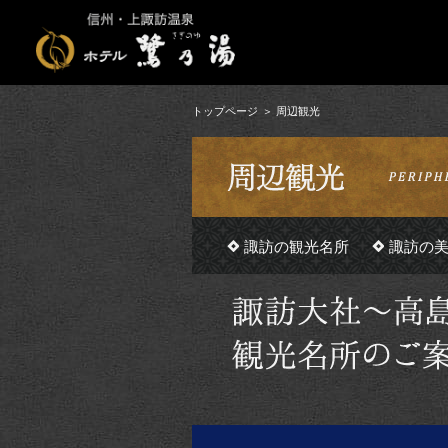
トップページ
周辺観光
諏訪の観光名所
諏訪の