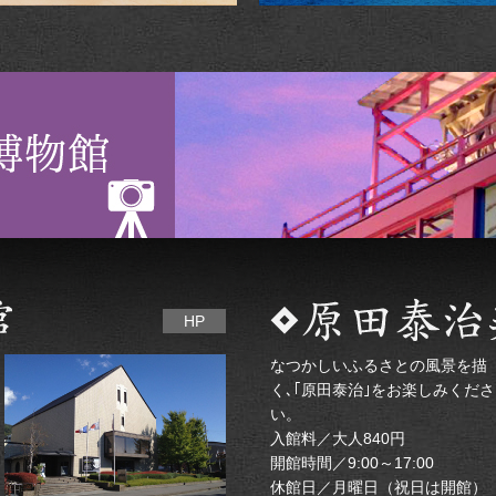
HP
なつかしいふるさとの風景を描
く､｢原田泰治｣をお楽しみくださ
い。
入館料／大人840円
開館時間／9:00～17:00
休館日／月曜日（祝日は開館）