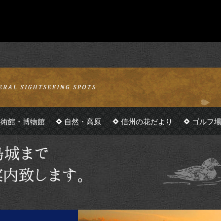
美術館・博物館
自然・高原
信州の花だより
ゴルフ