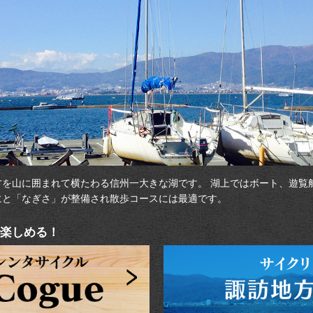
方を山に囲まれて横たわる信州一大きな湖です。 湖上ではボート、遊覧
にと「なぎさ」が整備され散歩コースには最適です。
楽しめる！