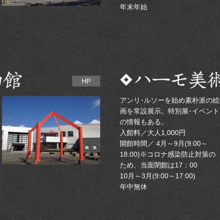
年末年始
HP
アンリ･ルソーを始め素朴派の絵
画を常設展示。特別展･イベント
の情報もある。
入館料／大人1,000円
開館時間／ 4月～9月(9:00～
18:00)※コロナ感染防止対策の
ため、当面閉館は17：00
10月～3月(9:00～17:00)
年中無休