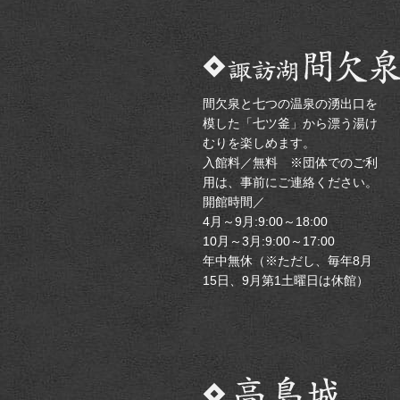
間欠泉と七つの温泉の湧出口を
模した「七ツ釜」から漂う湯け
むりを楽しめます。
入館料／無料 ※団体でのご利
用は、事前にご連絡ください。
開館時間／
4月～9月:9:00～18:00
10月～3月:9:00～17:00
年中無休（※ただし、毎年8月
15日、9月第1土曜日は休館）