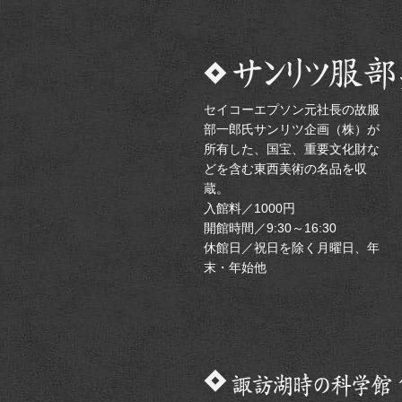
セイコーエプソン元社長の故服
部一郎氏サンリツ企画（株）が
所有した、国宝、重要文化財な
どを含む東西美術の名品を収
蔵。
入館料／1000円
開館時間／9:30～16:30
休館日／祝日を除く月曜日、年
末・年始他