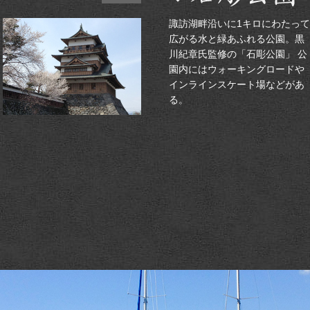
諏訪湖畔沿いに1キロにわたって
広がる水と緑あふれる公園。黒
川紀章氏監修の「石彫公園」 公
園内にはウォーキングロードや
インラインスケート場などがあ
る。