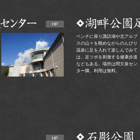
HP
ベンチに座り諏訪湖や北アルプ
スの山々を眺めながらのんびり
温泉に足を入れて楽しんでみて
は。足ツボを刺激する健康歩道
などもある。場所は間欠泉セン
ター隣、利用は無料。
HP