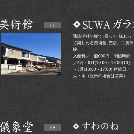
HP
諏訪湖畔で観て･買って･味わっ
て楽しめる美術館､売店。工房体
験。
入館料／一般600円 開館時間
／4月～9月(10:00～18:00)10月
～3月(10:00～17:00) 休館日／
火・水（祝日の場合は営業）
HP