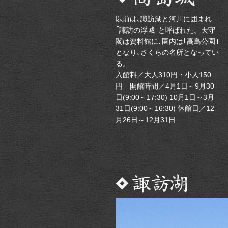
以前は､諏訪湖と河川に囲まれ
｢諏訪の浮城｣と呼ばれた。天守
閣は資料館に､園内は｢高島公園｣
となり､さくらの名所となってい
る。
入館料／大人310円・小人150
円 開館時間／4月1日～9月30
日(9:00～17:30) 10月1日～3月
31日(9:00～16:30) 休館日／12
月26日～12月31日