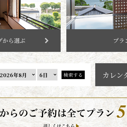
プから選ぶ
プラ
カレン
検索する