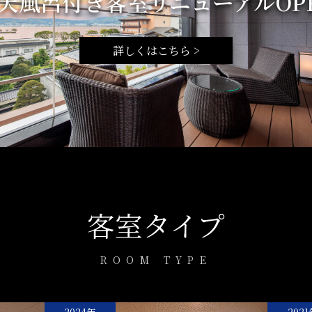
天風呂付き客室リニューアルOP
詳しくはこちら >
客室タイプ
ROOM TYPE
2024年
2021