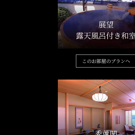
展望
露天風呂付き和
このお部屋のプランへ
秀蘆閣