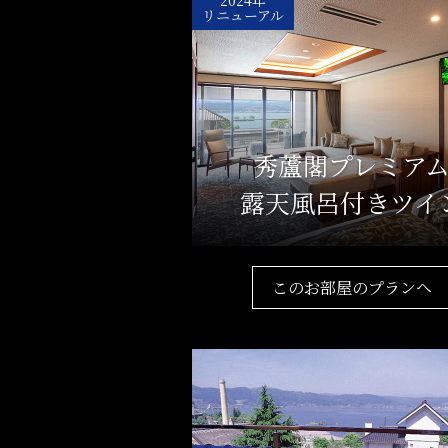
リニューアル
秀蘆閣プレミア
露天風呂付きツイ
このお部屋のプランへ