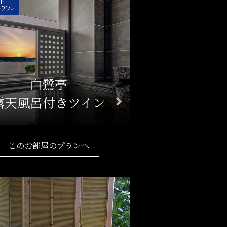
ーアル
白鷺亭
露天風呂付きツイン
このお部屋のプランへ