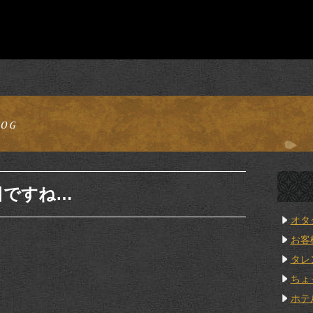
日ですね…
オタ
お客
タレ
ちょ
ホテ