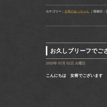
カテゴリー：
女将のあっちゃん
｜投稿日：20
お久しブリーフでご
2025年 07月 01日 火曜日
こんにちは 女将でございます