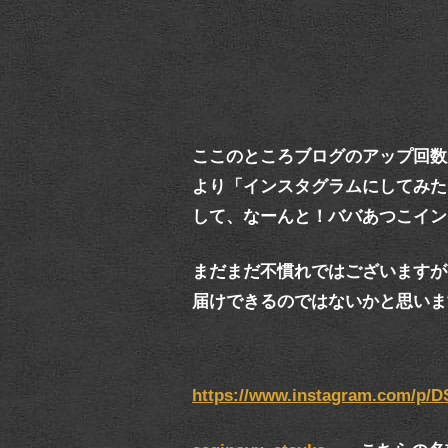
ここのところブログのアップ回数
より「インスタグラムにしてみた
して、なーんと！ババあつこイン
まだまだ不慣れではございますが
届けできるのではないかと思いま
https://www.instagram.com/p/