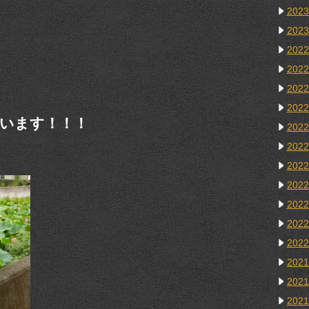
202
202
202
202
202
202
います！！！
202
202
202
202
202
202
202
202
202
202