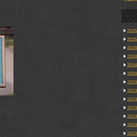
202
202
202
202
202
202
202
202
202
202
202
202
202