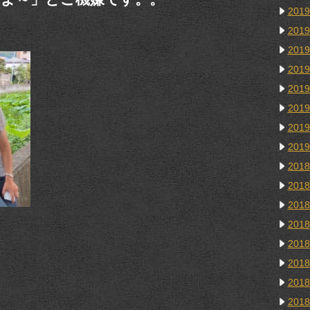
201
201
201
201
201
201
201
201
201
201
201
201
201
201
201
201