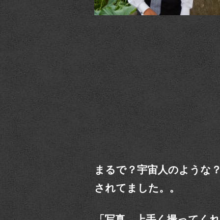
まるで？宇宙人のような
されてました。。
「写真、上手く撮ってく