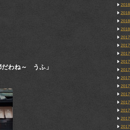
201
201
201
201
201
201
201
201
い季節だわね～ うふ」
201
201
201
201
201
201
201
201