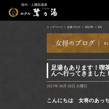
トップページ
女将ブログ
2017年
9月
足湯もあります！喫
んへ行ってきました
2017年 09月 26日 火曜日
こんにちは 女将のあっ