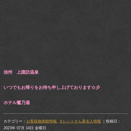
信州 上諏訪温泉
いつでもお帰りをお待ち申し上げております☆彡
ホテル鷺乃湯
カテゴリー：
お客様御来館情報
,
タレントさん著名人情報
｜投稿日：
2023年 07月 14日 金曜日