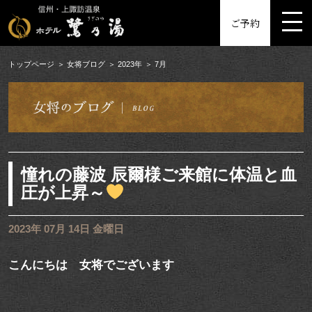
MENU
ご予約
トップページ
女将ブログ
2023年
7月
憧れの藤波 辰爾様ご来館に体温と血
圧が上昇～
2023年 07月 14日 金曜日
こんにちは 女将でございます