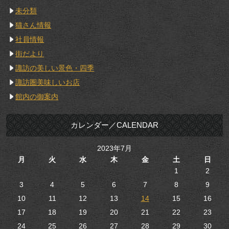
未分類
猫さん情報
社員情報
街だより
諏訪の美しい景色・四季
諏訪圏美味しいお店
館内の御案内
カレンダー／CALENDAR
2023年7月
月
火
水
木
金
土
日
1
2
3
4
5
6
7
8
9
10
11
12
13
14
15
16
17
18
19
20
21
22
23
24
25
26
27
28
29
30