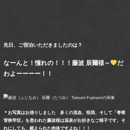
先日、ご宿泊いただきましたのは？
なーんと！憧れの！！！
藤波 辰爾
様～
だ
わよーーーー！！
＊お写真はお借りしました 多くの流血、怪我、そして「脊椎
管狭窄症」を患われた藤波様は温泉がお好きなご様子です。そ
れにしても、鍛えられた肉体ですよね！！！