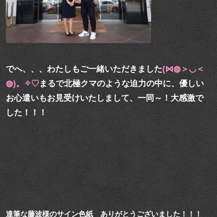
でへ、、、わたしもご一緒いただきました
(⋈◍＞◡＜
◍)。✧♡
まるで北極クマのような迫力の中に、優しい
お心遣いもお見受けいたしまして、一同～！大感激で
した！！！
達筆な藤波様のサイン色紙 ありがとうございました！！！