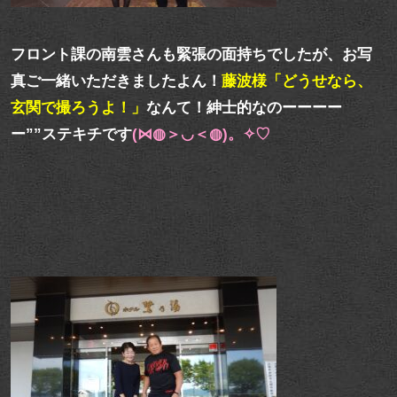
フロント課の南雲さんも緊張の面持ちでしたが、お写
真ご一緒いただきましたよん！
藤波様「どうせなら、
玄関で撮ろうよ！」
なんて！紳士的なのーーーー
ー””ステキチです
(⋈◍＞◡＜◍)。✧♡