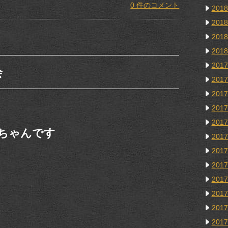
0 件のコメント
201
201
201
201
201
会
201
201
201
201
ちゃんです
201
201
201
201
201
201
201