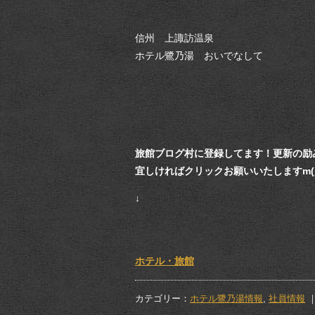
信州 上諏訪温泉
ホテル鷺乃湯 おいでなして
旅館ブログ村に登録してます！更新の励
宜しければクリックお願いいたしますm(_ 
↓
ホテル・旅館
カテゴリー：
ホテル鷺乃湯情報
,
社員情報
｜