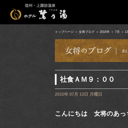
トップページ
女将ブログ
2015年
7月
1
社食ＡＭ９：００
2015年 07月 13日 月曜日
こんにちは 女将のあっ