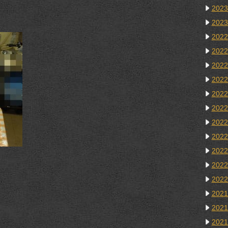
202
202
202
202
202
202
202
202
202
202
202
202
202
202
202
202