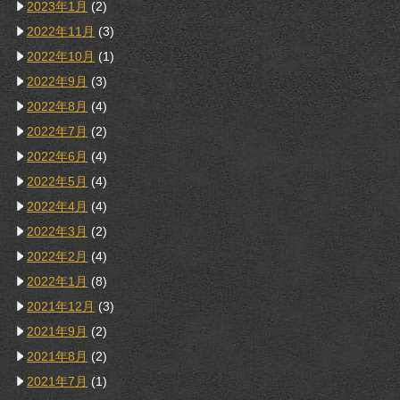
2023年1月
(2)
2022年11月
(3)
2022年10月
(1)
2022年9月
(3)
2022年8月
(4)
2022年7月
(2)
2022年6月
(4)
2022年5月
(4)
2022年4月
(4)
2022年3月
(2)
2022年2月
(4)
2022年1月
(8)
2021年12月
(3)
2021年9月
(2)
2021年8月
(2)
2021年7月
(1)