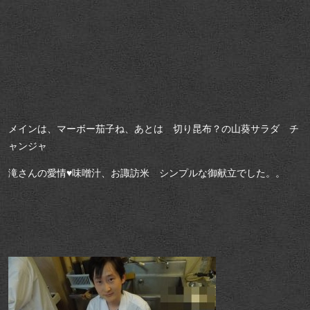
メインは、マーボー茄子ね、あとは 切り昆布？の山葵サラダ チ
ャンジャ
滝さんの愛情♥味噌汁、お諏訪米 シンプルな御献立でした。。