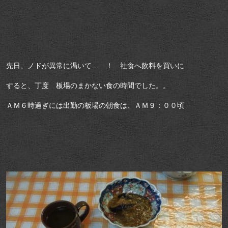
先日、ノドが異常に渇いて… ！ 社食へ飲料を買いに
すると、丁度 板場のまかない食の時間でした。。
ＡＭ６時過ぎには出勤の板場の朝食は、ＡＭ９：００頃