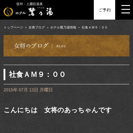
MENU
ご予約
トップページ
女将ブログ
ホテル鷺乃湯情報
社食ＡＭ９：００
社食ＡＭ９：００
2015年 07月 13日 月曜日
こんにちは 女将のあっちゃんです