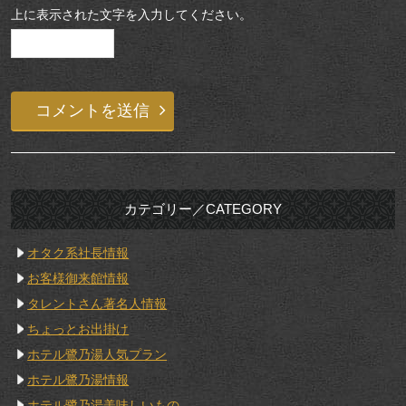
上に表示された文字を入力してください。
カテゴリー／CATEGORY
オタク系社長情報
お客様御来館情報
タレントさん著名人情報
ちょっとお出掛け
ホテル鷺乃湯人気プラン
ホテル鷺乃湯情報
ホテル鷺乃湯美味しいもの