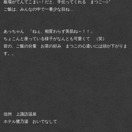
板場がてんてこまい！だと、手伝ってくれる まつこ~☆”
ご飯は、みんなの中で一番少な目ね…
あっちゃん 「ねぇ、相変わらず美肌ね～！！」
ちょこんと座っている様子がなんとも可愛くて （笑）
皆の、ご飯の分量 お茶の好み まつこの心遣いには頭が下がりま
す。。
信州 上諏訪温泉
ホテル鷺乃湯 おいでなして