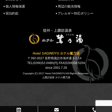
個人情報保護
周辺の観光情報
宿泊約款
アレルギー対応ポリシー
Hotel SAGINOYU ホテル鷺乃湯
〒392-0027 長野県諏訪市湖岸通 3-2-14
TEL(0266)52-0480(代) FAX(0266)58-5204
since 2001.7.28
Copyright (C) 2017 Hotel SAGINOYU All Rights Reserved.
上諏訪温泉 ホテル鷺乃湯