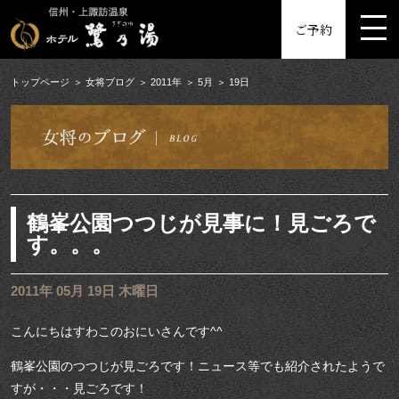
MENU
ご予約
トップページ
女将ブログ
2011年
5月
19日
鶴峯公園つつじが見事に！見ごろで
す。。。
2011年 05月 19日 木曜日
こんにちはすわこのおにいさんです^^
鶴峯公園のつつじが見ごろです！ニュース等でも紹介されたようで
すが・・・見ごろです！