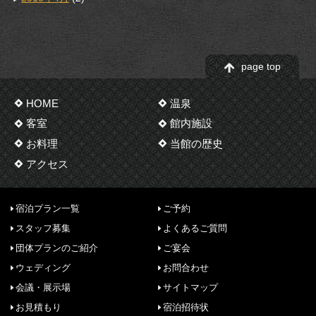
page top
HOME
温泉
客室
館内施設
お料理
当館の歴史
アクセス
宿泊プラン一覧
ご予約
スタッフ募集
よくあるご質問
団体プランのご紹介
ご宴会
ウェディング
お問合わせ
会議・展示場
サイトマップ
お見積もり
宿泊招待状