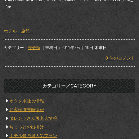
_)m
↓
ホテル・旅館
カテゴリー：
未分類
｜投稿日：2011年 05月 19日 木曜日
0 件のコメント
カテゴリー／CATEGORY
オタク系社長情報
お客様御来館情報
タレントさん著名人情報
ちょっとお出掛け
ホテル鷺乃湯人気プラン