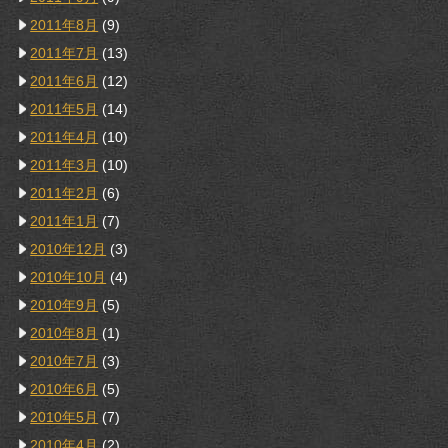
2011年8月
(9)
2011年7月
(13)
2011年6月
(12)
2011年5月
(14)
2011年4月
(10)
2011年3月
(10)
2011年2月
(6)
2011年1月
(7)
2010年12月
(3)
2010年10月
(4)
2010年9月
(5)
2010年8月
(1)
2010年7月
(3)
2010年6月
(5)
2010年5月
(7)
2010年4月
(2)