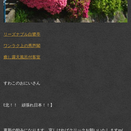
リーズナブル白鷺亭
ワンラク上の秀芦閣
癒し露天風呂付客室
すわこのおにいさん
れ日本！！】
更新の励みになります。宜しければクリックお願いいたしますm(_