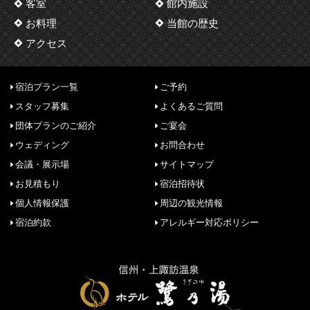
客室
館内施設
お料理
当館の歴史
アクセス
宿泊プラン一覧
ご予約
スタッフ募集
よくあるご質問
団体プランのご紹介
ご宴会
ウェディング
お問合わせ
会議・展示場
サイトマップ
お見積もり
宿泊招待状
個人情報保護
周辺の観光情報
宿泊約款
アレルギー対応ポリシー