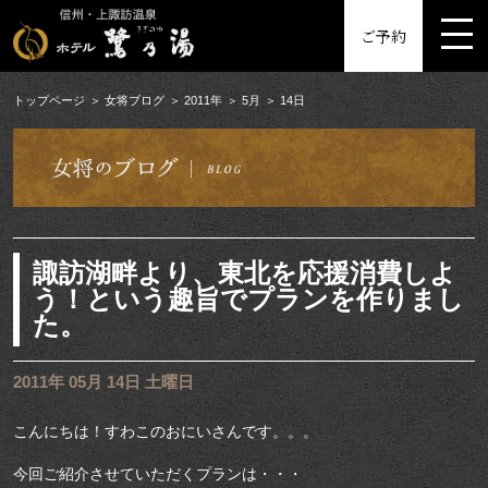
MENU
ご予約
トップページ
女将ブログ
2011年
5月
14日
諏訪湖畔より、東北を応援消費しよ
う！という趣旨でプランを作りまし
た。
2011年 05月 14日 土曜日
こんにちは！すわこのおにいさんです。。。
今回ご紹介させていただくプランは・・・