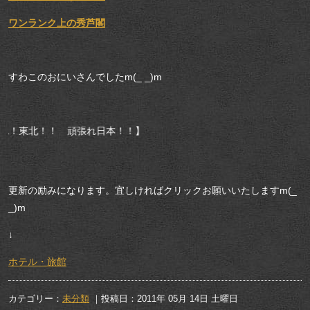
ワンランク上の秀芦閣
すわこのおにいさんでしたm(_ _)m
頑張れ日本！！】
更新の励みになります。宜しければクリックお願いいたしますm(_
_)m
↓
ホテル・旅館
カテゴリー：
未分類
｜投稿日：2011年 05月 14日 土曜日