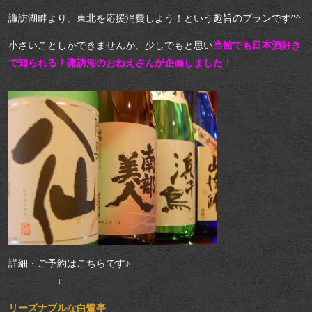
諏訪湖畔より、東北を応援消費しよう！という趣旨のプランです^^
小さいことしかできませんが、少しでもと思い
当館でも日本酒好き
で知られる！諏訪湖のおねえさんが企画しました！
詳細・ご予約はこちらです♪
↓
リーズナブルな白鷺亭