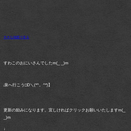
大きな地図で見る
すわこのおにいさんでしたm(_ _)m
^。^*)】
更新の励みになります。宜しければクリックお願いいたしますm(_
_)m
↓