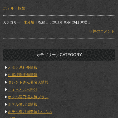
ホテル・旅館
カテゴリー：
未分類
｜投稿日：2011年 05月 26日 木曜日
0 件のコメント
カテゴリー／CATEGORY
オタク系社長情報
お客様御来館情報
タレントさん著名人情報
ちょっとお出掛け
ホテル鷺乃湯人気プラン
ホテル鷺乃湯情報
ホテル鷺乃湯美味しいもの