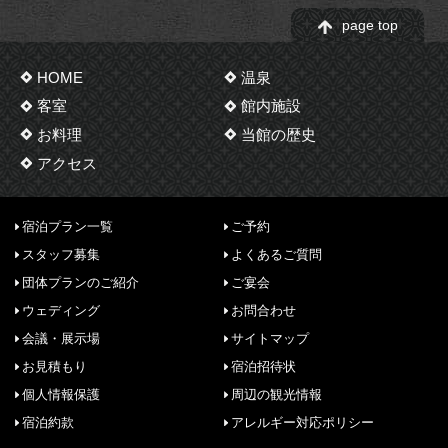
page top
HOME
温泉
客室
館内施設
お料理
当館の歴史
アクセス
宿泊プラン一覧
ご予約
スタッフ募集
よくあるご質問
団体プランのご紹介
ご宴会
ウェディング
お問合わせ
会議・展示場
サイトマップ
お見積もり
宿泊招待状
個人情報保護
周辺の観光情報
宿泊約款
アレルギー対応ポリシー