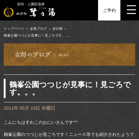
MENU
ご予約
トップページ
女将ブログ
未分類
鶴峯公園つつじが見事に！見ごろです。。。
鶴峯公園つつじが見事に！見ごろで
す。。。
2011年 05月 19日 木曜日
こんにちはすわこのおにいさんです^^
鶴峯公園のつつじが見ごろです！ニュース等でも紹介されたようで