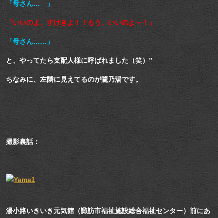
「母さん… 」
「いいのよ、すけきよ！！もう、いいのよ～！」
「母さん……」
と、やってたら支配人様に呼ばれました（笑）”
ちなみに、左隣に見えてるのが鷺乃湯です。
撮影裏話：
湯小路いきいき元気館（諏訪市福祉施設総合福祉センター）前にあ