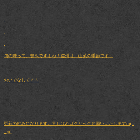
旬の味って、贅沢ですよね！信州は、山菜の季節です～
おいでなして＾＾
更新の励みになります。宜しければクリックお願いいたしますm(_
_)m