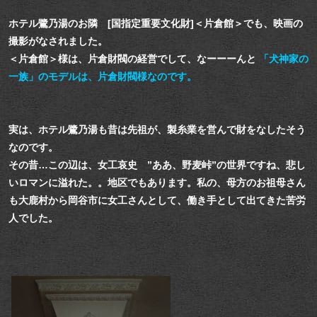
ホテル鷺乃湯のお隣 [国指定重要文化財]＜片倉館＞でも、映画の
撮影がなされました。
＜片倉館＞様は、片倉財閥の経営でして、なーーーんと
「犬神家の
一族」のモデルは、片倉財閥様なのです。
実は、ホテル鷺乃湯も昔は先祖が、製糸業を営んで財をなしたそう
なのです。
その昔…この辺は、女工哀史 ”ああ、野麦峠”の世界ですね、悲し
いロマンに溢れた。。地区でもあります。
私の、母方のお祖母さん
も大鹿村から岡谷市に女工さんとして、働き手として出てきた苦労
人でした。