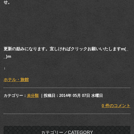
せ。
更新の励みになります。宜しければクリックお願いいたしますm(_
_)m
↓
ホテル・旅館
カテゴリー：
未分類
｜投稿日：2014年 05月 07日 水曜日
0 件のコメント
カテゴリー／CATEGORY