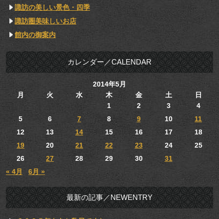
諏訪の美しい景色・四季
諏訪圏美味しいお店
館内の御案内
カレンダー／CALENDAR
2014年5月
月
火
水
木
金
土
日
1
2
3
4
5
6
7
8
9
10
11
12
13
14
15
16
17
18
19
20
21
22
23
24
25
26
27
28
29
30
31
« 4月
6月 »
最新の記事／NEWENTRY