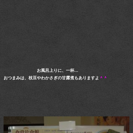
お風呂上りに、一杯…
おつまみは、枝豆やわかさぎの甘露煮もありますよ
＾＾