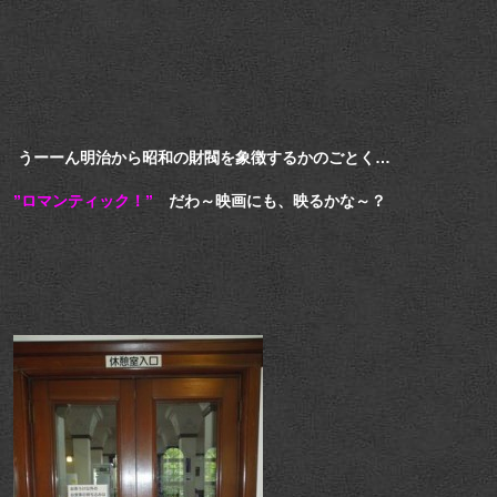
うーーん明治から昭和の財閥を象徴するかのごとく…
”ロマンティック！”
だわ～映画にも、映るかな～？