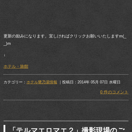
更新の励みになります。宜しければクリックお願いいたしますm(_
_)m
↓
ホテル・旅館
カテゴリー：
ホテル鷺乃湯情報
｜投稿日：2014年 05月 07日 水曜日
0 件のコメント
「テルマエロマエ２」撮影現場のご