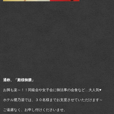
通称、「殿様御膳」
お脚も楽～！！同級会や女子会に御法事の会食など…大人気♥
ホテル鷺乃湯では、３０名様までお支度させていただけます～
ご遠慮なく、お申し付けくださいませ。