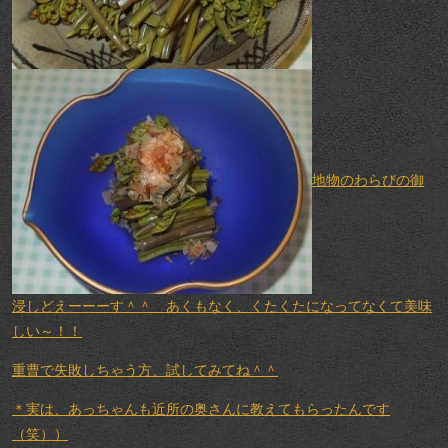
地物のわらびの御
浸しどえーーーす＾＾ あくもなく、くたくたになってなくて美味
しい～！！
重曹で失敗しちゃう方、試してみてね＾＾
＊実は、あっちゃんも近所の奥さんに教えてもらったんです
（笑））