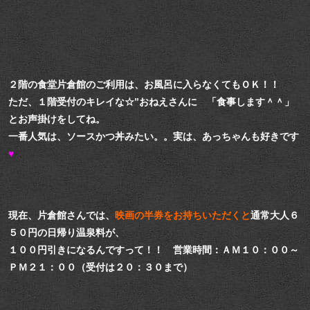
２階の食堂片倉館のご利用は、お風呂に入らなくてもＯＫ！！
ただ、１階受付のキレイな☆”おねえさんに 「食事します＾＾」
とお声掛けをしてね。
一番人気は、ソースかつ丼みたい。。実は、あっちゃんも好きです
♥
現在、片倉館さんでは、
映画の半券をお持ちいただくと
通常大人６
５０円の日帰り温泉料が、
１００円引きになるんですって！！ 営業時間：ＡＭ１０：００～
ＰＭ２１：００（受付は２０：３０まで）