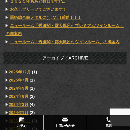
２０２５年もあと数日ですね…
お久しブリーフでございます！
馬術総合銅メダルに( ；∀；)感動！！！
ニュールーム「秀蘆閣・露天風呂付プレミアムツインルーム」
の御案内
ニュールーム「秀蘆閣・露天風呂付ツインルーム」の御案内
アーカイブ／ARCHIVE
2025年12月
(1)
2025年7月
(1)
2024年9月
(1)
2024年6月
(2)
2024年3月
(4)
2024年1月
(2)
2023年12月
(4)
ご予約
お問い合わせ
電話
2023年11月
(2)