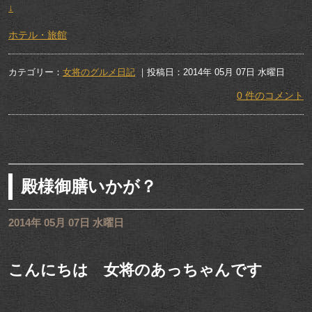
↓
ホテル・旅館
カテゴリー：
女将のグルメ日記
｜投稿日：2014年 05月 07日 水曜日
0 件のコメント
殿様御膳いかが？
2014年 05月 07日 水曜日
こんにちは 女将のあっちゃんです