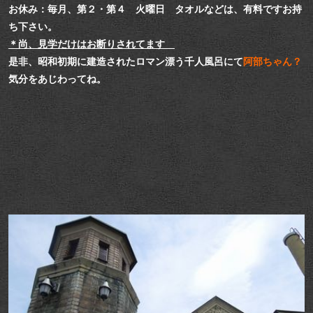
お休み：毎月、第２・第４ 火曜日 タオルなどは、有料ですお持
ち下さい。
＊尚、見学だけはお断りされてます
是非、昭和初期に建造されたロマン漂う千人風呂にて
阿部ちゃん？
気分をあじわってね。