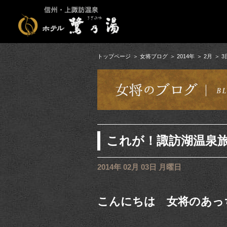
トップページ
女将ブログ
2014年
2月
3
これが！諏訪湖温泉
2014年 02月 03日 月曜日
こんにちは 女将のあっ