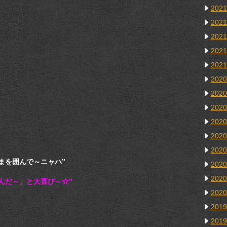
202
202
202
202
202
202
202
202
202
202
202
まを囲んで～ニャハ”
202
202
んだ～」と大喜び～☆”
202
201
201