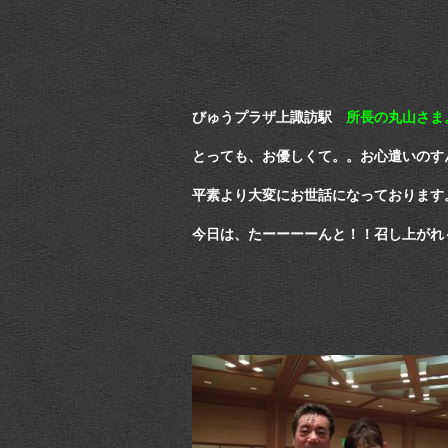
びゅうプラザ上諏訪駅
所長の丸山さま
とっても、お優しくて。。お心遣いのす
平素より大変にお世話になっております
今日は、たーーーーんと！！召し上がれ