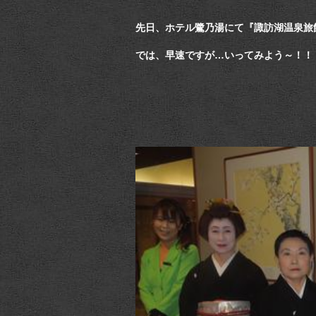
先日、ホテル鷺乃湯にて『諏訪湖温泉旅
では、早速ですが…いってみよう～！！