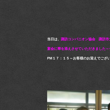
当日は、
諏訪コンパニオン協会 諏訪市
宴会に華を添えさせていただきました～
PM１７：１５～お客様のお迎えでござ