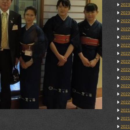
202
202
202
202
202
202
202
202
202
202
202
202
202
202
202
202