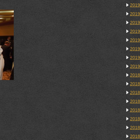
201
201
201
201
201
201
201
201
201
201
201
201
201
201
201
201