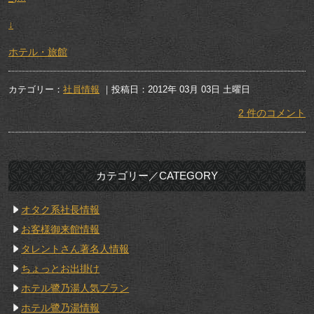
↓
ホテル・旅館
カテゴリー：
社員情報
｜投稿日：2012年 03月 03日 土曜日
2 件のコメント
カテゴリー／CATEGORY
オタク系社長情報
お客様御来館情報
タレントさん著名人情報
ちょっとお出掛け
ホテル鷺乃湯人気プラン
ホテル鷺乃湯情報