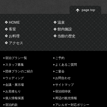
page top
HOME
温泉
客室
館内施設
お料理
当館の歴史
アクセス
宿泊プラン一覧
ご予約
スタッフ募集
よくあるご質問
団体プランのご紹介
ご宴会
ウェディング
お問合わせ
会議・展示場
サイトマップ
お見積もり
宿泊招待状
個人情報保護
周辺の観光情報
宿泊約款
アレルギー対応ポリシー