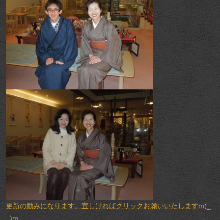
更新の励みになります。宜しければクリックお願いいたしますm(_
_)m