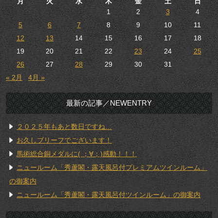
月
火
水
木
金
土
日
1
2
3
4
5
6
7
8
9
10
11
12
13
14
15
16
17
18
19
20
21
22
23
24
25
26
27
28
29
30
31
« 2月
4月 »
最新の記事／NEWENTRY
２０２５年もあと数日ですね…
お久しブリーフでございます！
馬術総合銅メダルに( ；∀；)感動！！！
ニュールーム「秀蘆閣・露天風呂付プレミアムツインルーム」
の御案内
ニュールーム「秀蘆閣・露天風呂付ツインルーム」の御案内