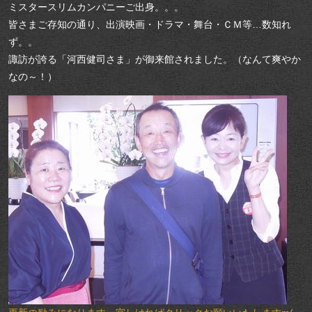
ミスタースリムカンパニーご出身。。。
皆さまご存知の通り、出演映画・ドラマ・舞台・ＣＭ等…数知れ
ず。。
諏訪が誇る「河西健司さま」が御来館されました。（なんて爽やか
なの～！）