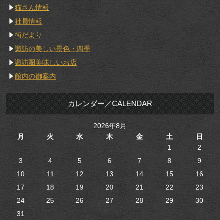
猫さん情報
社員情報
街だより
諏訪の美しい景色・四季
諏訪圏美味しいお店
館内の御案内
カレンダー／CALENDAR
2026年8月
月
火
水
木
金
土
日
1
2
3
4
5
6
7
8
9
10
11
12
13
14
15
16
17
18
19
20
21
22
23
24
25
26
27
28
29
30
31