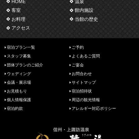
HOME
温泉
客室
館内施設
お料理
当館の歴史
アクセス
宿泊プラン一覧
ご予約
スタッフ募集
よくあるご質問
団体プランのご紹介
ご宴会
ウェディング
お問合わせ
会議・展示場
サイトマップ
お見積もり
宿泊招待状
個人情報保護
周辺の観光情報
宿泊約款
アレルギー対応ポリシー