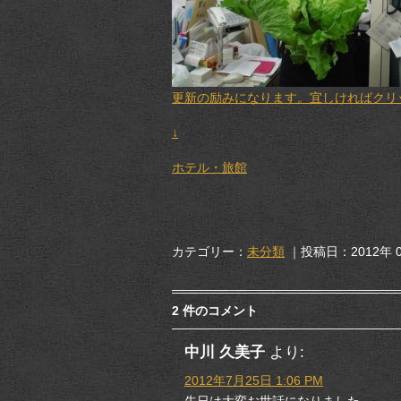
更新の励みになります。宜しければクリック
↓
ホテル・旅館
カテゴリー：
未分類
｜投稿日：2012年 0
2 件のコメント
中川 久美子
より:
2012年7月25日 1:06 PM
先日は大変お世話になりました。