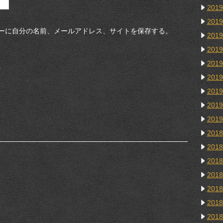
201
201
ーに自分の名前、メールアドレス、サイトを保存する。
201
201
201
。
201
201
201
201
201
201
201
201
201
201
201