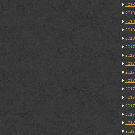
201
201
201
201
201
201
201
201
201
201
201
201
201
201
201
201