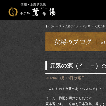
トップページ
女将ブログ
未分類
元気の源
元気の源（＾＿－）
2012年 07月 18日 水曜日
こんにちわ！女将のあっちゃんです＾＾
うーん、梅雨が明けましたね☆
夏本番です。。今年も日本列島、暑そう