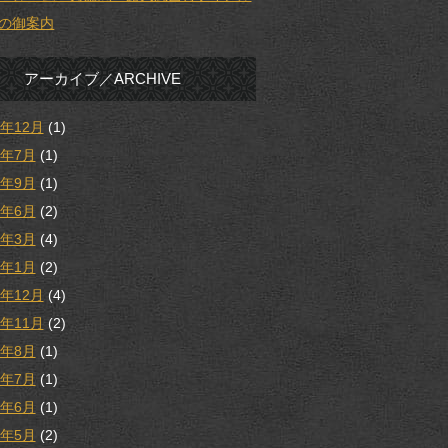
の御案内
アーカイブ／ARCHIVE
5年12月
(1)
5年7月
(1)
4年9月
(1)
4年6月
(2)
4年3月
(4)
4年1月
(2)
3年12月
(4)
3年11月
(2)
3年8月
(1)
3年7月
(1)
3年6月
(1)
3年5月
(2)