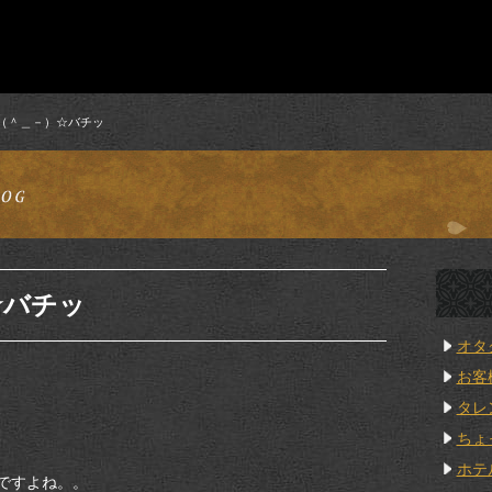
（＾＿－）☆バチッ
☆バチッ
オタ
お客
タレ
ちょ
ホテ
ですよね。。