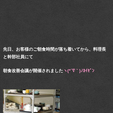
先日、お客様のご朝食時間が落ち着いてから、料理長
と幹部社員にて
朝食改善会議が開催されました
ヽ(*´∇｀)ﾉｶｲｾﾞﾝ