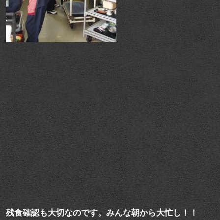
残食確認も大切なのです。みんな朝から大忙し！！