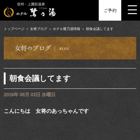
MENU
ご予約
トップページ
女将ブログ
ホテル鷺乃湯情報
朝食会議してます
朝食会議してます
2016年 08月 03日 水曜日
こんにちは 女将のあっちゃんです