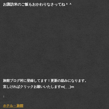
お諏訪米のご飯もおかわりなさってね＾＾
旅館ブログ村に登録してます！更新の励みになります。
宜しければクリックお願いいたしますm(_ _)m
↓
ホテル・旅館