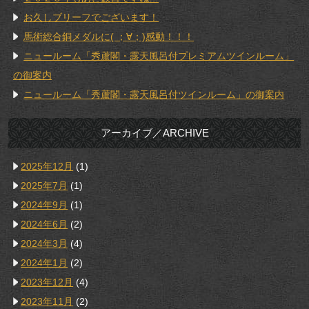
お久しブリーフでございます！
馬術総合銅メダルに( ；∀；)感動！！！
ニュールーム「秀蘆閣・露天風呂付プレミアムツインルーム」
の御案内
ニュールーム「秀蘆閣・露天風呂付ツインルーム」の御案内
アーカイブ／ARCHIVE
2025年12月
(1)
2025年7月
(1)
2024年9月
(1)
2024年6月
(2)
2024年3月
(4)
2024年1月
(2)
2023年12月
(4)
2023年11月
(2)