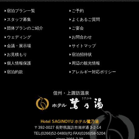
宿泊プラン一覧
ご予約
スタッフ募集
よくあるご質問
団体プランのご紹介
ご宴会
ウェディング
お問合わせ
会議・展示場
サイトマップ
お見積もり
宿泊招待状
個人情報保護
周辺の観光情報
宿泊約款
アレルギー対応ポリシー
Hotel SAGINOYU ホテル鷺乃湯
〒392-0027 長野県諏訪市湖岸通 3-2-14
TEL(0266)52-0480(代) FAX(0266)58-5204