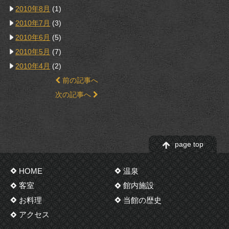
2010年8月
(1)
2010年7月
(3)
2010年6月
(5)
2010年5月
(7)
2010年4月
(2)
前の記事へ
次の記事へ
page top
HOME
温泉
客室
館内施設
お料理
当館の歴史
アクセス