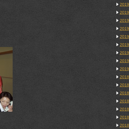
201
201
201
201
201
201
201
201
201
201
201
201
201
201
201
201