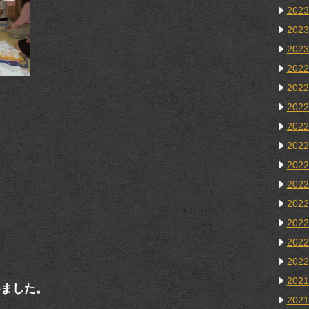
202
202
202
202
202
202
202
202
202
202
202
202
202
202
202
いました。
202