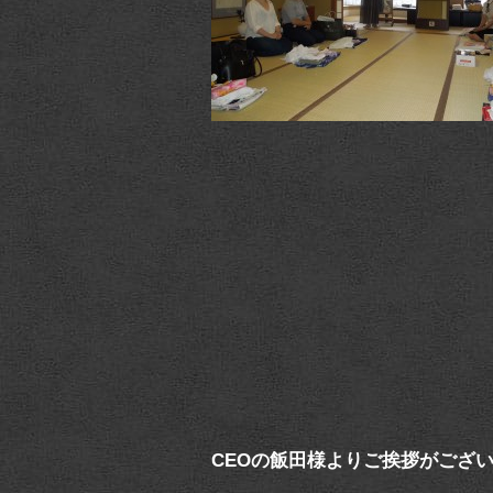
CEOの飯田様よりご挨拶がござ