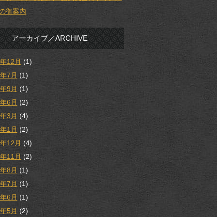
の御案内
アーカイブ／ARCHIVE
5年12月
(1)
5年7月
(1)
4年9月
(1)
4年6月
(2)
4年3月
(4)
4年1月
(2)
3年12月
(4)
3年11月
(2)
3年8月
(1)
3年7月
(1)
3年6月
(1)
3年5月
(2)