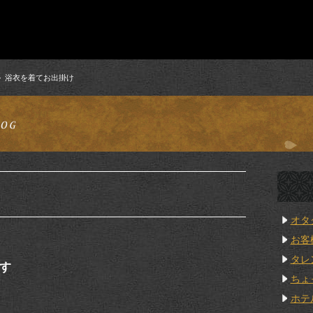
浴衣を着てお出掛け
オタ
お客
タレ
す
ちょ
ホテ