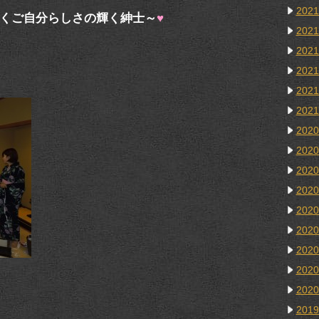
202
くご自分らしさの輝く紳士～
♥
202
202
202
202
202
202
202
202
202
202
202
202
202
202
201