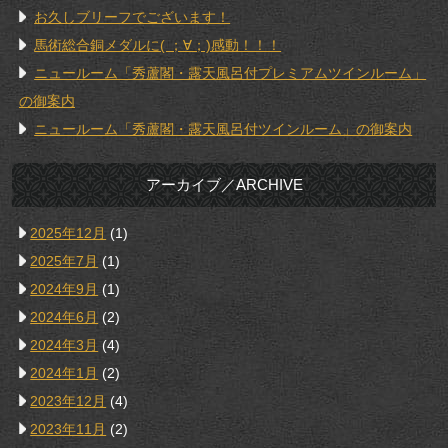
お久しブリーフでございます！
馬術総合銅メダルに( ；∀；)感動！！！
ニュールーム「秀蘆閣・露天風呂付プレミアムツインルーム」
の御案内
ニュールーム「秀蘆閣・露天風呂付ツインルーム」の御案内
アーカイブ／ARCHIVE
2025年12月
(1)
2025年7月
(1)
2024年9月
(1)
2024年6月
(2)
2024年3月
(4)
2024年1月
(2)
2023年12月
(4)
2023年11月
(2)