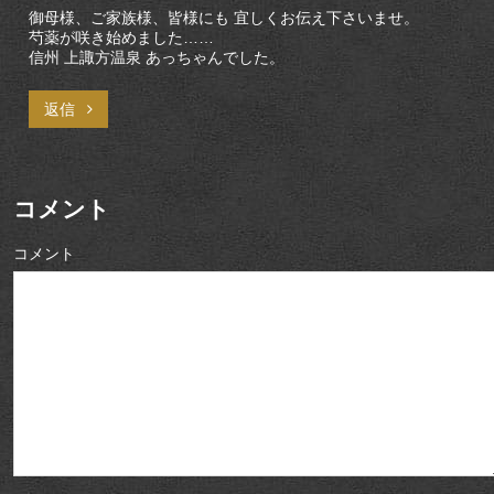
御母様、ご家族様、皆様にも 宜しくお伝え下さいませ。
芍薬が咲き始めました……
信州 上諏方温泉 あっちゃんでした。
返信
コメント
コメント