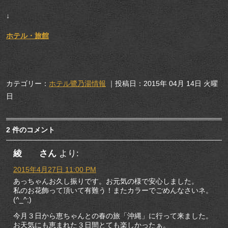
↓
ホテル・旅館
カテゴリー：
ホテル鷺乃湯情報
｜投稿日：2015年 04月 14日 火曜
日
2 件のコメント
綾 さん
より:
2015年4月27日 11:00 PM
あっちゃんお久し振りです。お元気の様で安心しました。
私のお花飾って頂いて有難う！またカラーでごめんなさいネ。
(^_^;)
今月３日から恵ちゃんとの春の旅「沖縄」に行って来ました。
お天気にも恵まれた３日間とても楽しかったぁ。