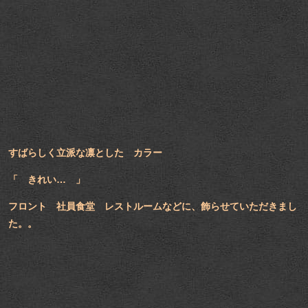
すばらしく立派な凛とした カラー
「 きれい… 」
フロント 社員食堂 レストルームなどに、飾らせていただきまし
た。。