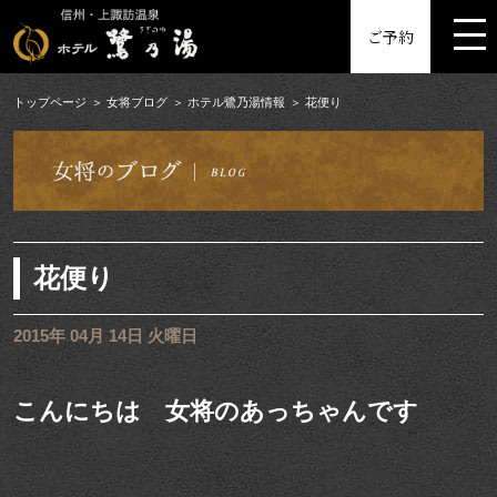
MENU
ご予約
トップページ
女将ブログ
ホテル鷺乃湯情報
花便り
花便り
2015年 04月 14日 火曜日
こんにちは 女将のあっちゃんです