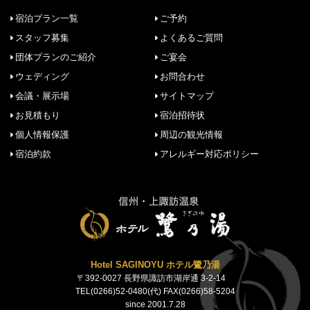
宿泊プラン一覧
ご予約
スタッフ募集
よくあるご質問
団体プランのご紹介
ご宴会
ウェディング
お問合わせ
会議・展示場
サイトマップ
お見積もり
宿泊招待状
個人情報保護
周辺の観光情報
宿泊約款
アレルギー対応ポリシー
Hotel SAGINOYU ホテル鷺乃湯
〒392-0027 長野県諏訪市湖岸通 3-2-14
TEL(0266)52-0480(代) FAX(0266)58-5204
since 2001.7.28