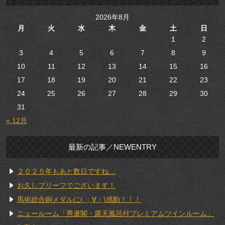
2026年8月
月
火
水
木
金
土
日
1
2
3
4
5
6
7
8
9
10
11
12
13
14
15
16
17
18
19
20
21
22
23
24
25
26
27
28
29
30
31
« 12月
最新の記事／NEWENTRY
２０２５年もあと数日ですね…
お久しブリーフでございます！
馬術総合銅メダルに( ；∀；)感動！！！
ニュールーム「秀蘆閣・露天風呂付プレミアムツインルーム」