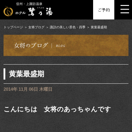
MENU
ご予約
トップページ
女将ブログ
諏訪の美しい景色・四季
黄葉最盛期
黄葉最盛期
2014年 11月 06日 木曜日
こんにちは 女将のあっちゃんです