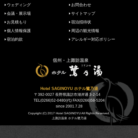
ウェディング
お問合わせ
会議・展示場
サイトマップ
お見積もり
宿泊招待状
個人情報保護
周辺の観光情報
宿泊約款
アレルギー対応ポリシー
Hotel SAGINOYU ホテル鷺乃湯
〒392-0027 長野県諏訪市湖岸通 3-2-14
TEL(0266)52-0480(代) FAX(0266)58-5204
since 2001.7.28
Copyright (C) 2017 Hotel SAGINOYU All Rights Reserved.
上諏訪温泉 ホテル鷺乃湯