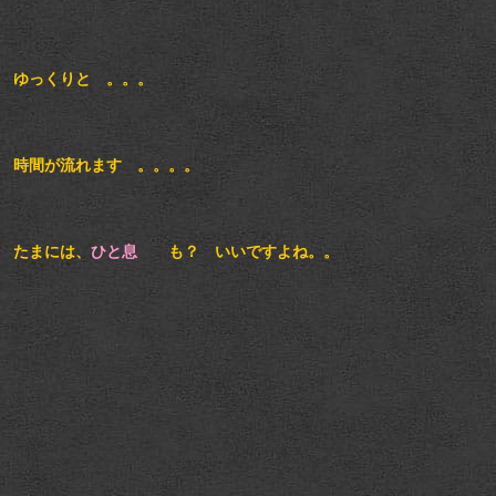
ゆっくりと 。。。
時間が流れます 。。。。
たまには、
ひと息
も？ いいですよね。。