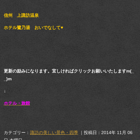
信州 上諏訪温泉
ホテル鷺乃湯 おいでなして♥
更新の励みになります。宜しければクリックお願いいたしますm(_
_)m
↓
ホテル・旅館
カテゴリー：
諏訪の美しい景色・四季
｜投稿日：2014年 11月 06