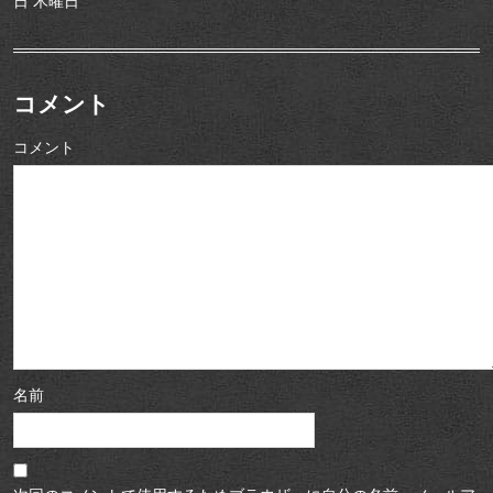
日 木曜日
コメント
コメント
名前