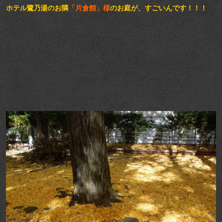
ホテル鷺乃湯のお隣
「片倉館」様
のお庭が、すごいんです！！！