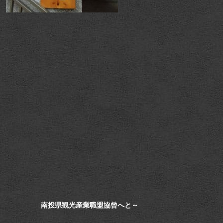
南投県観光産業職盟協曾へと～