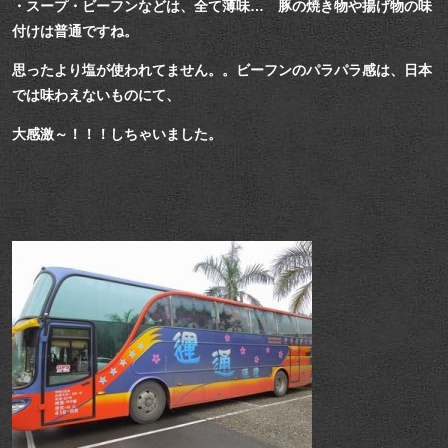
・スープ・ビーフンなどは、全て薄味… 豚の焼き物や揚げ物の味
付けは普通ですね。
思ったより塩が使われてません。。ビーフンのパラパラ感は、日本
では味わえないものにて、
大感激～！！！しちゃいました。