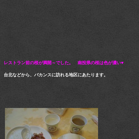
レストラン前の桜が満開～でした。 南投県の桜は色が濃い♥
台北などから、バカンスに訪れる地区にあたります。