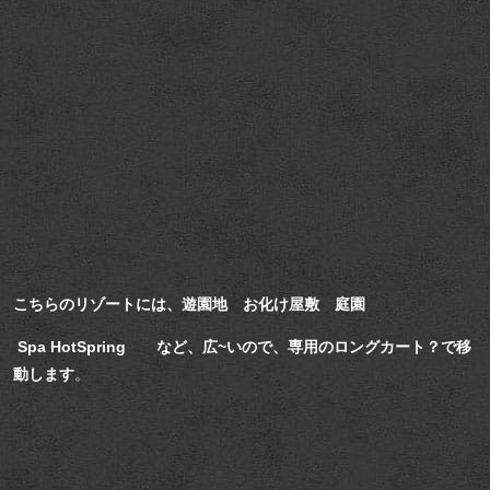
こちらのリゾートには、遊園地 お化け屋敷 庭園
Spa
HotSpring など、広~いので、専用のロングカート？で移
動します
。