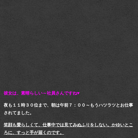
彼女は、素晴らしい～社員さんですね♥
夜も１１時３０位まで、朝は午前７：００～もうハツラツとお仕事
されてました。
笑顔も愛らしくて、仕事中では見てみぬふりをしない。かゆいとこ
ろに、すっと手が届くのです。