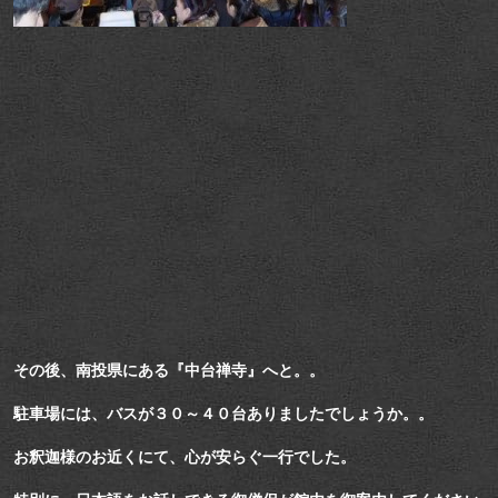
その後、南投県にある『中台禅寺』へと。。
駐車場には、バスが３０～４０台ありましたでしょうか。。
お釈迦様のお近くにて、心が安らぐ一行でした。