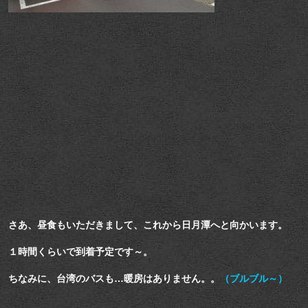
さあ、昼食もいただきまして、これから日月潭へと向かいます。
１時間くらいで到着予定です～。
ちなみに、台湾のバスも…暖房はありません。。
（ブルブル～）