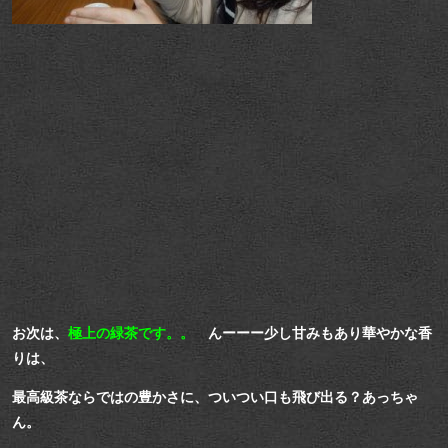
お次は、
極上の緑茶です。。
んーーー少し甘みもあり華やかな香
りは、
最高級茶ならではの豊かさに、ついつい口も飛び出る？あっちゃ
ん。