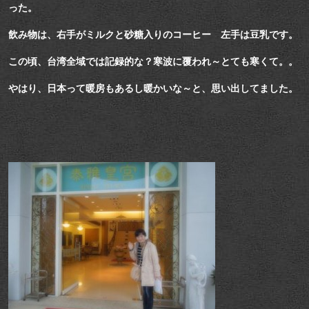
った。
飲み物は、右手がミルクと砂糖入りのコーヒー 左手は豆乳です。
この頃、台湾全域では記録的な？寒波に覆われ～とても寒くて。。
やはり、日本って暖房もあるし暖かいな～と、思い出してました。