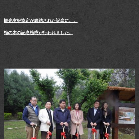
観光友好協定が締結された記念に。。
梅の木の記念植樹が行われました。