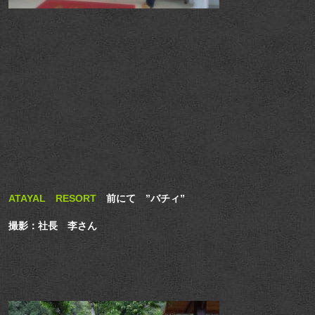
ATAYAL RESORT
前にて ”バチィ”
撮影：社長 李さん