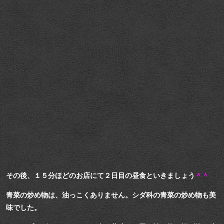
その後、１５分ほどのお店にて２日目の昼食といきましょう
＾＾
青菜の炒め物は、油っこくありません。シダ科の青菜の炒め物も美
味でした。