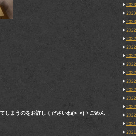
202
202
202
202
202
202
202
202
202
202
202
202
202
しまうのをお許しくださいね(>_<)ヽごめん
202
202
202