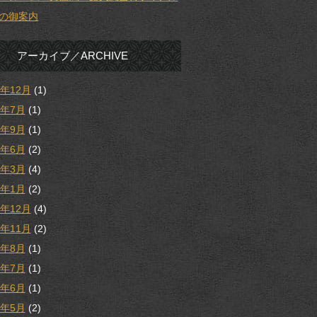
の御案内
アーカイブ／ARCHIVE
5年12月
(1)
5年7月
(1)
4年9月
(1)
4年6月
(2)
4年3月
(4)
4年1月
(2)
3年12月
(4)
3年11月
(2)
3年8月
(1)
3年7月
(1)
3年6月
(1)
3年5月
(2)