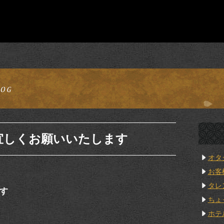
宜しくお願いいたします
オタ
お客
タレ
す
ちょ
ホテ