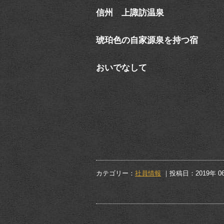
信州 上諏訪温泉
琥珀色の自家源泉を持つ宿
おいでなして
カテゴリー：
社員情報
｜投稿日：2019年 0