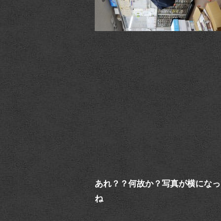
あれ？？何故か？写真が横になって
ね