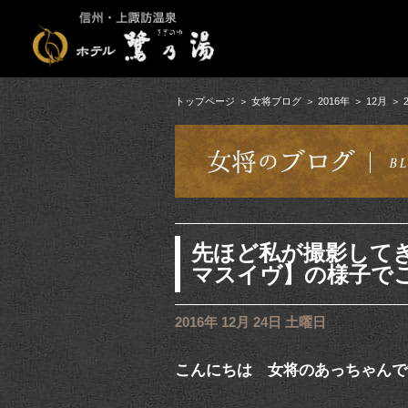
トップページ
女将ブログ
2016年
12月
先ほど私が撮影して
マスイヴ】の様子で
2016年 12月 24日 土曜日
こんにちは 女将のあっちゃんで