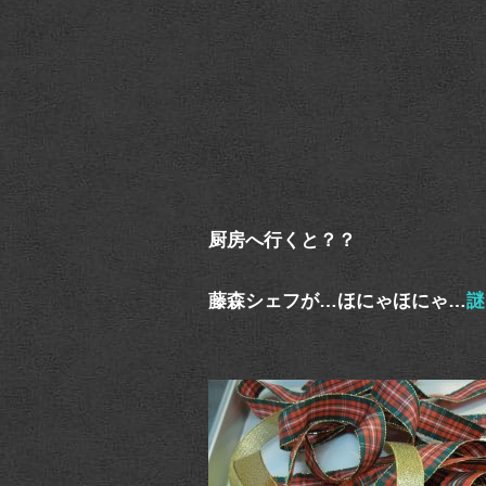
厨房へ行くと？？
藤森シェフが…ほにゃほにゃ…
謎