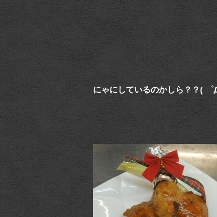
にゃにしているのかしら？？( ゜Д゜