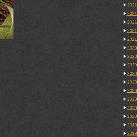
202
202
202
202
202
202
202
202
202
202
202
202
202
202
201
201