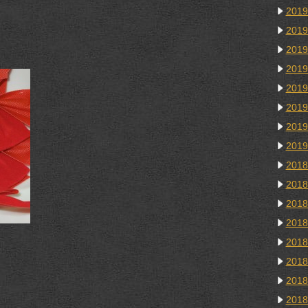
201
201
201
201
201
201
201
201
201
201
201
201
201
201
201
201