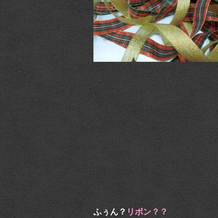
ふぅん？
リボン？？