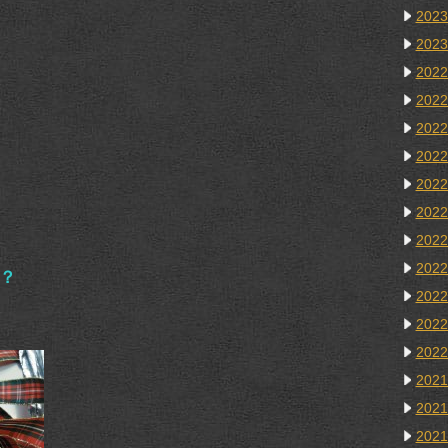
202
202
202
202
202
202
202
202
202
202
？
202
202
202
202
202
202