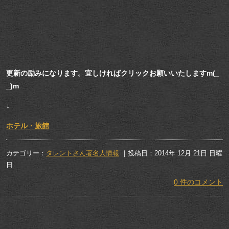
更新の励みになります。宜しければクリックお願いいたしますm(_
_)m
↓
ホテル・旅館
カテゴリー：
タレントさん著名人情報
｜投稿日：2014年 12月 21日 日曜
日
0 件のコメント