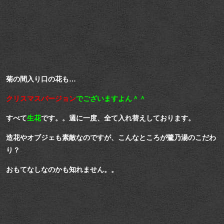
菊の間入り口の花も…
クリスマスバージョン
でございますよん＾＾
すべて
生花
です。。週に一度、全て入れ替えしております。
造花やオブジェも素敵なのですが、こんなところが鷺乃湯のこだわ
り？
おもてなしなのかも知れません。。