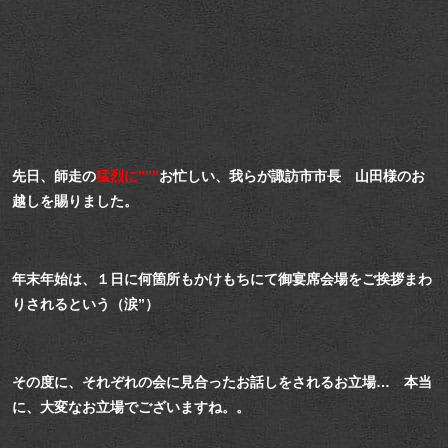
先日、師走の
猛烈に”””
お忙しい、我らが諏訪市市長 山田様のお
越しを賜りました。
年末年始は、１日に何箇所もかけもちにて御宴席会場をご挨拶まわ
りされるという（涙”）
その度に、それぞれの会に見合ったお話しをされるお立場… 本当
に、大変なお立場でございますね。。