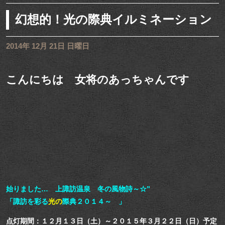
幻想的！光の際典イルミネーション
2014年 12月 21日 日曜日
こんにちは 女将のあっちゃんです
始りました… 上諏訪温泉 冬の風物詩～☆”
「諏訪を彩る
光の
際典２０１４～ 」
点灯期間：１２月１３日（土）～２０１５年３月２２日（日）予定