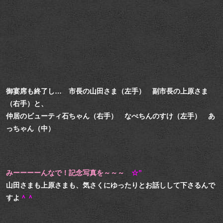
御宴席も終了し… 市長の山田さま（左手） 副市長の上原さま
（右手）と、
仲居のビューティ石ちゃん（右手） なべちんのすけ（左手） あ
っちゃん（中）
みーーーーんなで！記念写真を～～～
☆”
山田さまも上原さまも、気さくにゆったりとお話しして下さるんで
すよ
＾＾