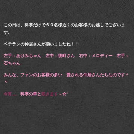
この日は、料亭だけで６０名様近くのお客様のお越しでございま
す。
ベテランの仲居さんが揃いましたね！！
左手：あけみちゃん 左中：後町さん 右中：メロディー 右手：
石ちゃん
みんな、ファンのお客様の多い 愛される仲居さんたちなのです＾
＾
今宵…
料亭の華と
咲きます
～☆”