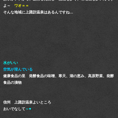
よ～
ワオ＝＝
そんな地域に上諏訪温泉はあるんですね…
水がいい
空気が澄んでいる
健康食品の里 発酵食品の味噌、寒天、湖の恵み、高原野菜、発酵
食品の漬物
信州 上諏訪温泉よいところ
おいでなして
～♥