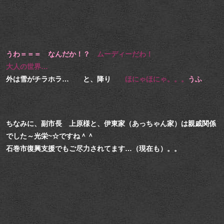
うわ＝＝＝ なんだか！？
ムーディーだわ！
大人の世界…
外は雪がチラホラ… と、降り
ほにゃほにゃ。。。
うふ
ちなみに、副市長 上原様と、伊東家（あっちゃん家）は親戚関係
でした～光栄~☆ですね＾＾
石巻市復興支援でもご尽力されてます…（現在も）。。