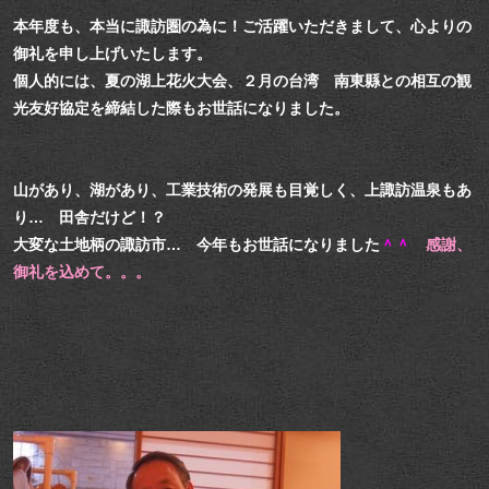
本年度も、本当に諏訪圏の為に！ご活躍いただきまして、心よりの
御礼を申し上げいたします。
個人的には、夏の湖上花火大会、２月の台湾 南東縣との相互の観
光友好協定を締結した際もお世話になりました。
山があり、湖があり、工業技術の発展も目覚しく、上諏訪温泉もあ
り… 田舎だけど！？
大変な土地柄の諏訪市… 今年もお世話になりました
＾＾
感謝、
御礼を込めて。。。