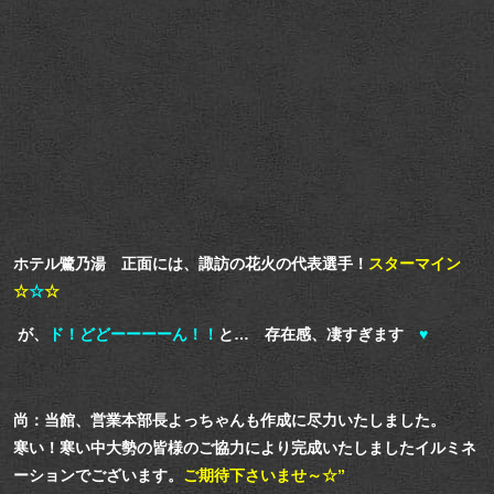
ホテル鷺乃湯 正面には、諏訪の花火の代表選手！
スターマイン
☆
☆
☆
が、
ド！どどーーーーん！！
と… 存在感、凄すぎます
♥
尚：当館、営業本部長よっちゃんも作成に尽力いたしました。
寒い！寒い中大勢の皆様のご協力により
完成いたしましたイルミネ
ーションでございます。
ご期待下さいませ～☆”