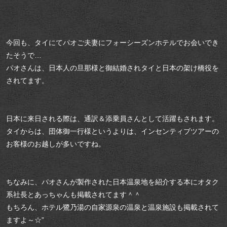
今回も、タイにてパオご夫妻にフォーシーズンホテルでお会いでき
たそうで…
パオさんは、日本人の旦那様と御結婚されタイと日本の架け橋役を
されてます。
日本に来日される際は、通訳＆添乗員さんとして活躍もされます。
タイからは、団体御一行様というよりは、インセンティブツアーの
お客様のお越しが多いですね。
ちなみに、パオさんが製作された日本温泉地を紹介する本にオタク
系社長とあっちゃんも掲載されてます＾＾
もちろん、ホテル鷺乃湯の自家源泉の温泉と温泉施設も掲載されて
ますよ～☆”