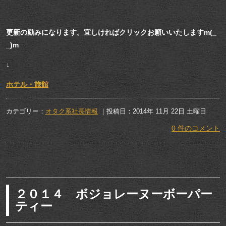
更新の励みになります。宜しければクリックお願いいたしますm(_
_)m
↓
ホテル・旅館
カテゴリー：
オタク系社長情報
｜投稿日：2014年 11月 22日 土曜日
0 件のコメント
２０１４ ボジョレーヌーボーパー
ティー