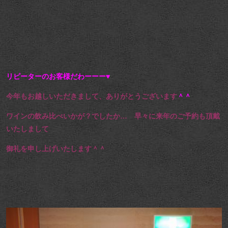
リピーターのお客様だわーーー♥
今年もお越しいただきまして、ありがとうございます
＾＾
ワインの飲み比べいかが？でしたか… 早々に来年のご予約も頂戴
いたしまして
御礼を申し上げいたします＾＾