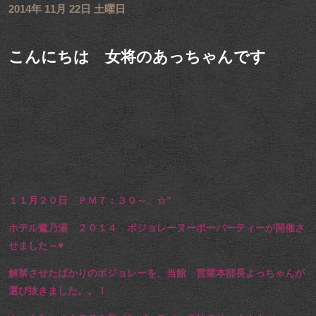
2014年 11月 22日 土曜日
こんにちは 女将のあっちゃんです
１１月２０日 ＰＭ７：３０～ ☆”
ホテル鷺乃湯 ２０１４ ボジョレーヌーボーパーティーが開催さ
せました～♥
解禁させたばかりのボジョレーを、当館 営業本部長よっちゃんが
選び抜きました。。！