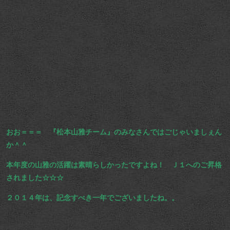
おお＝＝＝ 『松本山雅チーム』のみなさんではごじゃいましぇん
か＾＾
本年度の山雅の活躍は素晴らしかったですよね！ Ｊ１へのご昇格
されました☆☆☆
２０１４年は、記念すべき一年でございましたね。。