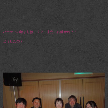
パーティの始まりは ？？ まだ…お静かね＾＾
どうしたの？