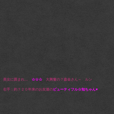
美女に囲まれ…
☆☆☆
大興奮の？森金さん～ ルン
右手：約？２０年来のお友達の
ビューティフル☆知ちゃん♥