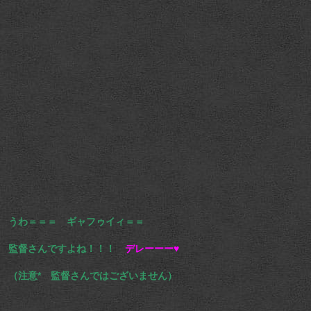
うわ＝＝＝ ギャフゥイィ＝＝
監督さんですよね！！！
デレーーー♥
（注意* 監督さんではございません）