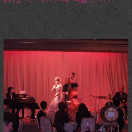
ホットな、ＪＡＺＺ＆ワインパーティーの始まり～！！！