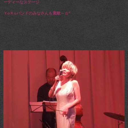
ーディーなステージ
ＹoＫoバンドのみなさんも素敵～☆”