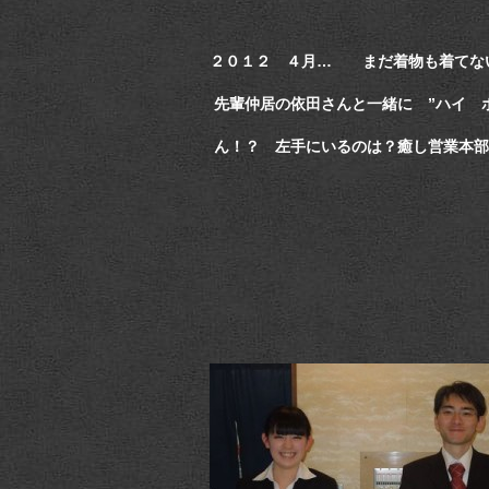
２０１２ ４月… まだ着物も着てな
先輩仲居の依田さんと一緒に ”ハイ 
ん！？ 左手にいるのは？癒し営業本部