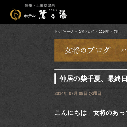
トップページ
女将ブログ
2014年
7月
仲居の柴千夏、最終
2014年 07月 09日 水曜日
こんにちは 女将のあっ