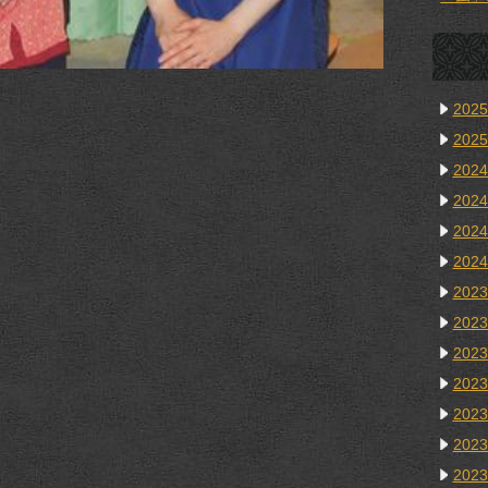
202
202
202
202
202
202
202
202
202
202
202
202
202