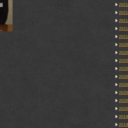
202
202
202
202
202
202
202
202
202
202
202
202
202
202
201
201