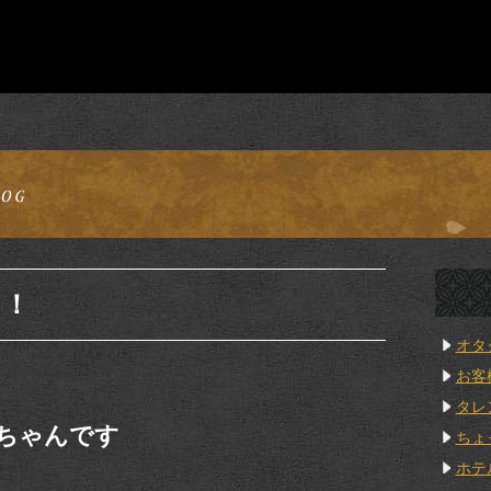
日！
オタ
お客
タレ
ちゃんです
ちょ
ホテ