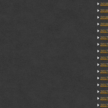
201
201
201
201
201
201
201
201
201
201
201
201
201
201
201
201