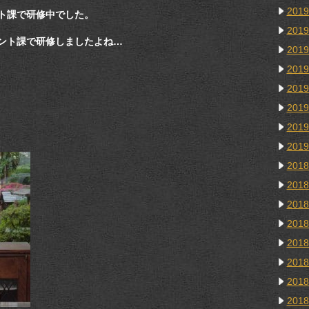
201
ト課で研修中でした。
201
ント課で研修しましたよね…
201
201
201
201
201
201
201
201
201
201
201
201
201
201