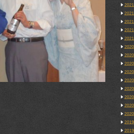
202
202
202
202
202
202
202
202
202
202
202
202
202
202
201
201