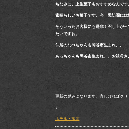
ちなみに、上生菓子もおすすめなんです
素晴らしいお菓子です、今 諏訪圏には
そういったお客様にも是非！召し上がっ
たいですね。
仲居のなべちゃんも岡谷市生まれ。。
あっちゃんも岡谷市生まれ。。お祖母さ
更新の励みになります。宜しければクリック
↓
ホテル・旅館