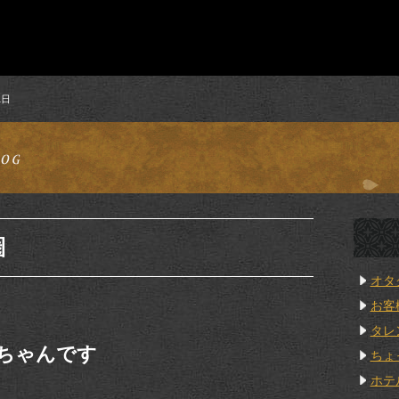
1日
圏
オタ
お客
タレ
ちゃんです
ちょ
ホテ