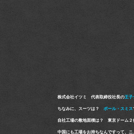
株式会社イツミ 代表取締役社長の
王子
ちなみに、スーツは？
ポール・スミス
自社工場の敷地面積は？ 東京ドーム２
中国にも工場をお持ちなんですって、ニ