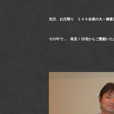
先日、お日帰り １４０名様の大～御宴
その中で… 発見！日頃からご愛顧いた