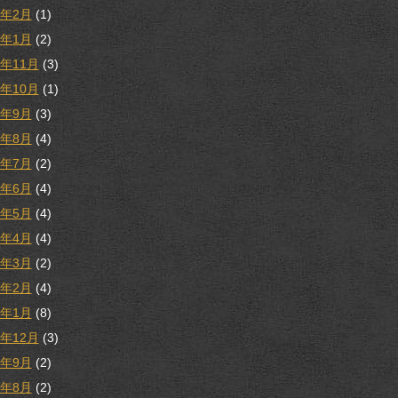
3年2月
(1)
3年1月
(2)
2年11月
(3)
2年10月
(1)
2年9月
(3)
2年8月
(4)
2年7月
(2)
2年6月
(4)
2年5月
(4)
2年4月
(4)
2年3月
(2)
2年2月
(4)
2年1月
(8)
1年12月
(3)
1年9月
(2)
1年8月
(2)