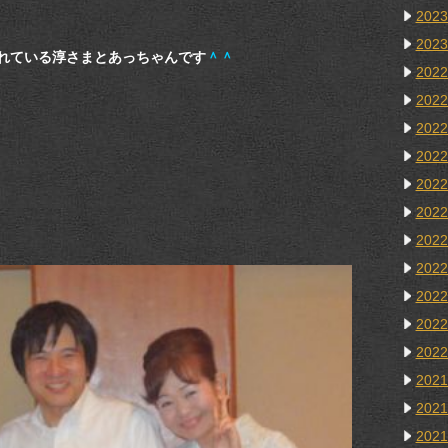
202
202
れている淳さまとあっちゃんです
＾＾
202
202
202
202
202
202
202
202
202
202
202
202
202
202