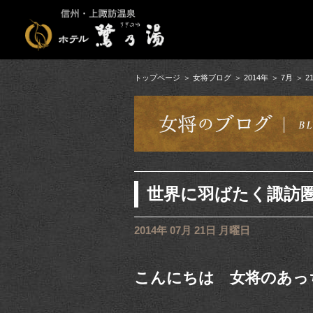
トップページ
女将ブログ
2014年
7月
2
世界に羽ばたく諏訪
2014年 07月 21日 月曜日
こんにちは 女将のあっ