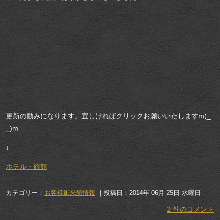
更新の励みになります。宜しければクリックお願いいたしますm(_
_)m
↓
ホテル・旅館
カテゴリー：
お客様御来館情報
｜投稿日：2014年 06月 25日 水曜日
2 件のコメント