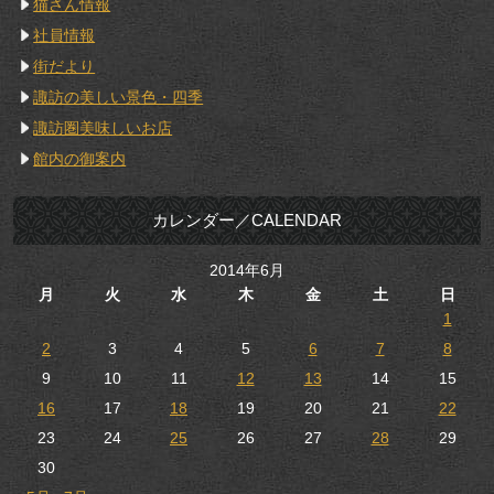
猫さん情報
社員情報
街だより
諏訪の美しい景色・四季
諏訪圏美味しいお店
館内の御案内
カレンダー／CALENDAR
2014年6月
月
火
水
木
金
土
日
1
2
3
4
5
6
7
8
9
10
11
12
13
14
15
16
17
18
19
20
21
22
23
24
25
26
27
28
29
30