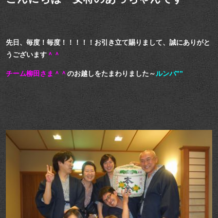
先日、毎度！毎度！！！！！お引き立て賜りまして、誠にありがと
うございます
＾＾
チーム柳田さま＾＾
のお越しをたまわりました～
ルンバ””