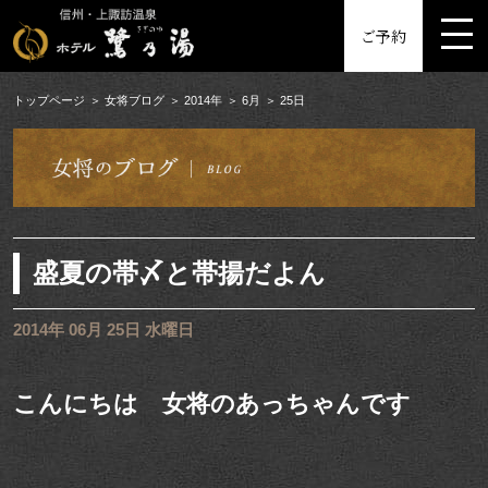
MENU
ご予約
トップページ
女将ブログ
2014年
6月
25日
盛夏の帯〆と帯揚だよん
2014年 06月 25日 水曜日
こんにちは 女将のあっちゃんです