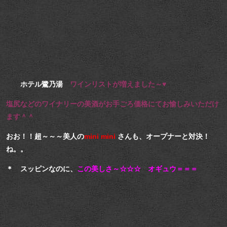
ホテル鷺乃湯
ワインリストが増えました～♥
塩尻などのワイナリーの美酒がお手ごろ価格にてお愉しみいただけ
ます＾＾
おお！！超～～～美人の
mini mini
さんも、オープナーと対決！
ね。。
＊ スッピンなのに、
この美しさ～☆☆☆ オギュウ＝＝＝