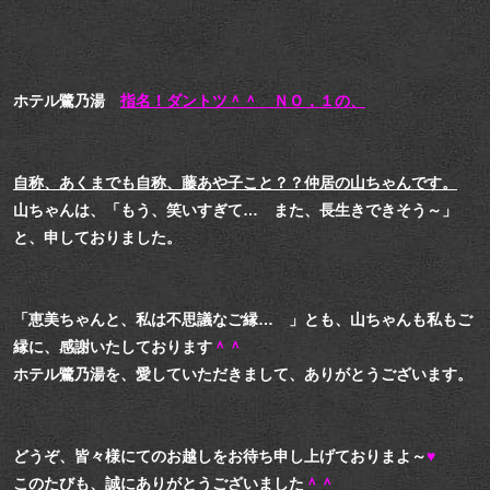
ホテル鷺乃湯
指名！ダントツ＾＾ ＮＯ，１の、
自称、あくまでも自称、藤あや子こと？？仲居の山ちゃんです。
山ちゃんは、「もう、笑いすぎて… また、長生きできそう～」
と、申しておりました。
「恵美ちゃんと、私は不思議なご縁… 」とも、山ちゃんも私もご
縁に、感謝いたしております
＾＾
ホテル鷺乃湯を、愛していただきまして、ありがとうございます。
どうぞ、皆々様にてのお越しをお待ち申し上げておりまよ～
♥
このたびも、誠にありがとうございました
＾＾