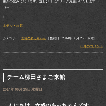
更新の励みになります。宜しければクリックお願いいたしますm(_
_)m
↓
ホテル・旅館
カテゴリー：
女将のあっちゃん
｜投稿日：2014年 06月 25日 水曜日
0 件のコメント
チーム柳田さまご来館
2014年 06月 25日 水曜日
こんにちは 女将のあっちゃんです