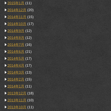
2015年1月
(11)
2014年12月
(20)
2014年11月
(15)
2014年10月
(17)
2014年9月
(12)
2014年8月
(12)
2014年7月
(16)
2014年6月
(21)
2014年5月
(17)
2014年4月
(17)
2014年3月
(13)
2014年2月
(15)
2014年1月
(11)
2013年12月
(18)
2013年11月
(10)
2013年10月
(11)