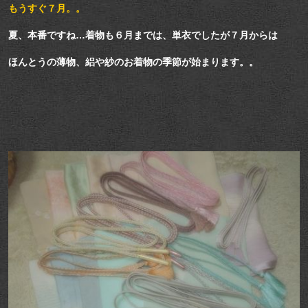
もうすぐ７月。。
夏、本番ですね…着物も６月までは、単衣でしたが７月からは
ほんとうの薄物、絽や紗のお着物の季節が始まります。。