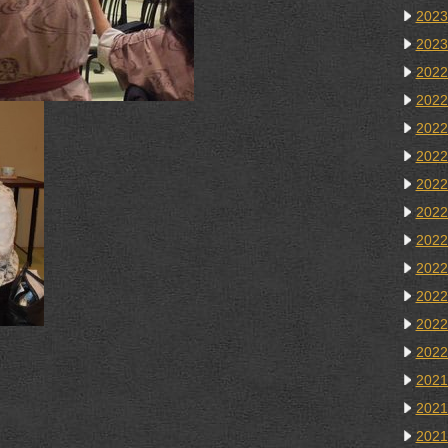
202
202
202
202
202
202
202
202
202
202
202
202
202
202
202
202