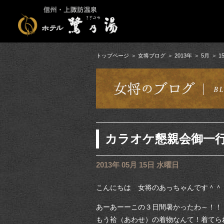
トップページ
女将ブログ
2013年
5月
1
カラオケ懇親会御一
2013年 05月 15日 水曜日
こんにちは 女将のあっちゃんです＾＾
あーあーーこの３日間暑かったわ～！！
もう袷（あわせ）の着物なんて！着てら