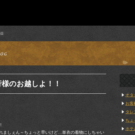
5日
行様のお越しよ！！
オタ
お客
タレ
ちょ
！
ホテ
れましぇん～ちょっと早いけど…単衣の着物にしちゃい