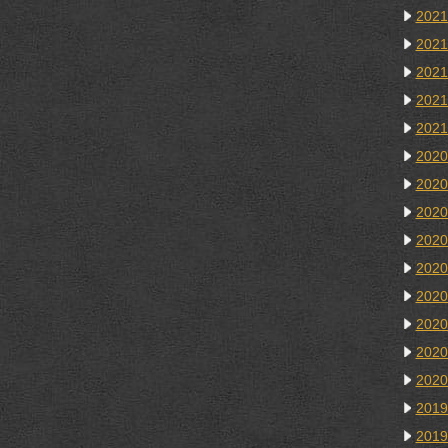
202
202
202
202
202
202
202
202
202
202
202
202
202
202
201
201