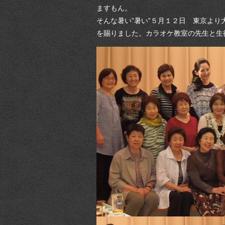
ますもん。
そんな暑い”暑い”５月１２日 東京よ
を賜りました。カラオケ教室の先生と生