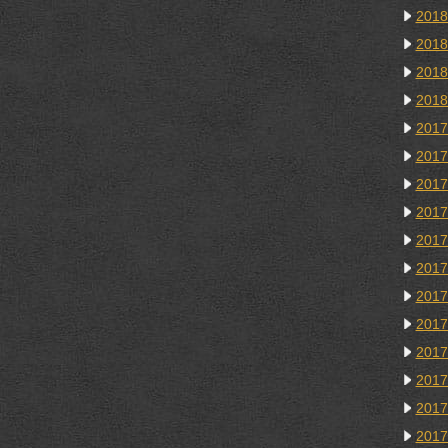
201
201
201
201
201
201
201
201
201
201
201
201
201
201
201
201