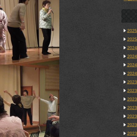
202
202
202
202
202
202
202
202
202
202
202
202
202