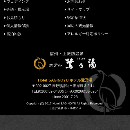
ウェディング
お問合わせ
会議・展示場
サイトマップ
お見積もり
宿泊招待状
個人情報保護
周辺の観光情報
宿泊約款
アレルギー対応ポリシー
Hotel SAGINOYU ホテル鷺乃湯
〒392-0027 長野県諏訪市湖岸通 3-2-14
TEL(0266)52-0480(代) FAX(0266)58-5204
since 2001.7.28
Copyright (C) 2017 Hotel SAGINOYU All Rights Reserved.
上諏訪温泉 ホテル鷺乃湯