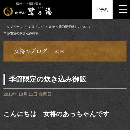
MENU
ご予約
トップページ
女将ブログ
ホテル鷺乃湯美味しいもの
季節限定の炊き込み御飯
季節限定の炊き込み御飯
2013年 10月 11日 金曜日
こんにちは 女将のあっちゃんです