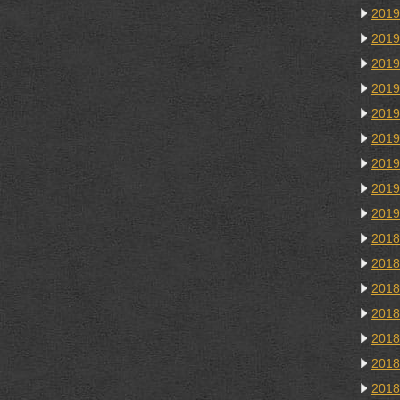
201
201
201
201
201
201
201
201
201
201
201
201
201
201
201
201