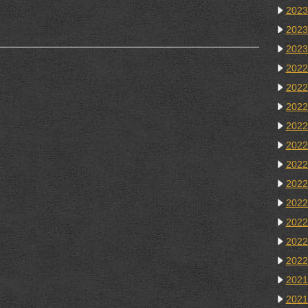
202
202
202
202
202
202
202
202
202
202
202
202
202
202
202
202