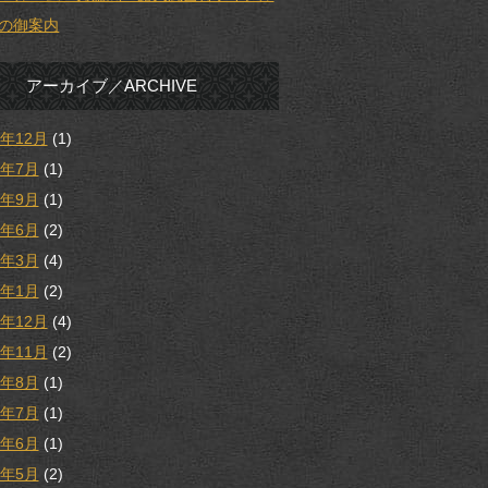
の御案内
アーカイブ／ARCHIVE
5年12月
(1)
5年7月
(1)
4年9月
(1)
4年6月
(2)
4年3月
(4)
4年1月
(2)
3年12月
(4)
3年11月
(2)
3年8月
(1)
3年7月
(1)
3年6月
(1)
3年5月
(2)