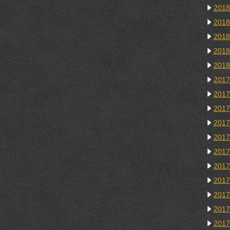
201
201
201
201
201
201
201
201
201
201
201
201
201
201
201
201