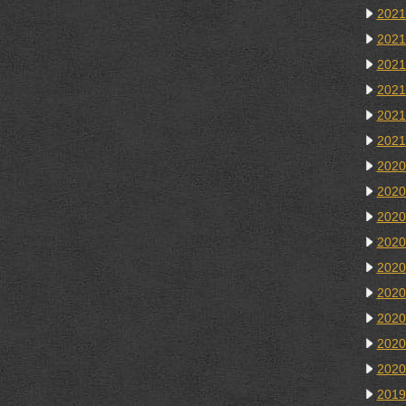
202
202
202
202
202
202
202
202
202
202
202
202
202
202
202
201