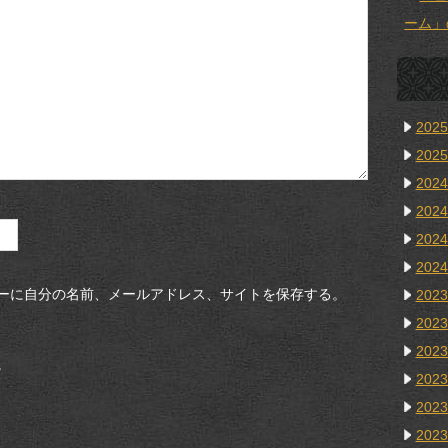
ーム」
202
202
202
202
202
202
ーに自分の名前、メールアドレス、サイトを保存する。
202
202
202
。
202
202
202