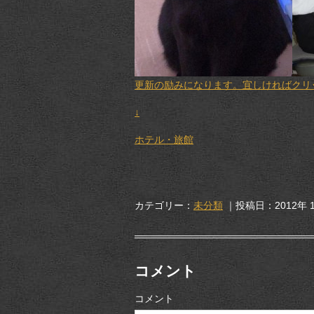
更新の励みになります。宜しければクリック
↓
ホテル・旅館
カテゴリー：
未分類
｜投稿日：2012年 1
コメント
コメント