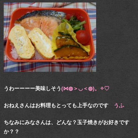
うわーーーー美味しそう
(⋈◍＞◡＜◍)。✧♡
おねえさんはお料理もとっても上手なのです
うふ
ちなみにみなさんは、どんな？玉子焼きがお好きです
か？？