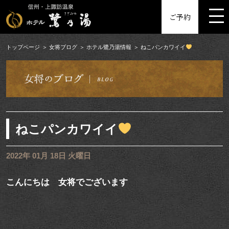
MENU
ご予約
トップページ
女将ブログ
ホテル鷺乃湯情報
ねこパンカワイイ
ねこパンカワイイ
2022年 01月 18日 火曜日
こんにちは 女将でございます