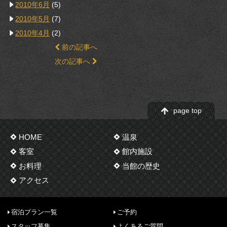
2010年6月
(5)
2010年5月
(7)
2010年4月
(2)
前の記事へ
次の記事へ
page top
HOME
温泉
客室
館内施設
お料理
当館の歴史
アクセス
宿泊プラン一覧
ご予約
スタッフ募集
よくあるご質問