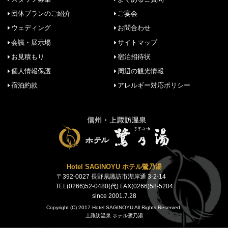
団体プランのご紹介
ご宴会
ウェディング
お問合わせ
会議・展示場
サイトマップ
お見積もり
宿泊招待状
個人情報保護
周辺の観光情報
宿泊約款
アレルギー対応ポリシー
Hotel SAGINOYU ホテル鷺乃湯
〒392-0027 長野県諏訪市湖岸通 3-2-14
TEL(0266)52-0480(代) FAX(0266)58-5204
since 2001.7.28
Copyright (C) 2017 Hotel SAGINOYU All Rights Reserved.
上諏訪温泉 ホテル鷺乃湯