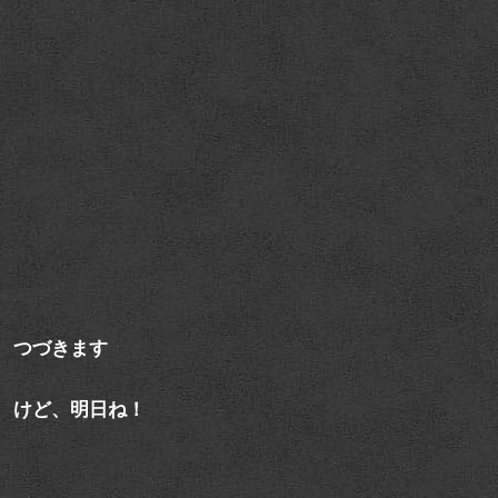
つづきます
けど、明日ね！