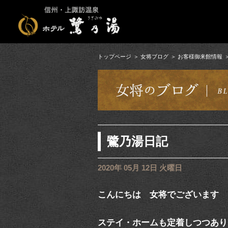
トップページ
女将ブログ
お客様御来館情報
鷺乃湯日記
2020年 05月 12日 火曜日
こんにちは 女将でございます
ステイ・ホームも定着しつつあり