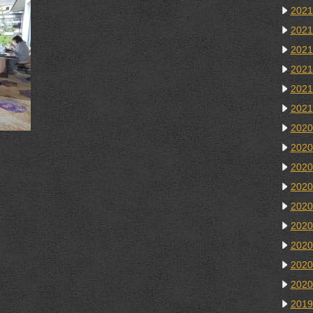
202
202
202
202
202
202
202
202
202
202
202
202
202
202
202
201