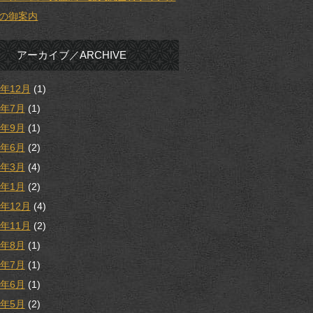
の御案内
アーカイブ／ARCHIVE
5年12月
(1)
5年7月
(1)
4年9月
(1)
4年6月
(2)
4年3月
(4)
4年1月
(2)
3年12月
(4)
3年11月
(2)
3年8月
(1)
3年7月
(1)
3年6月
(1)
3年5月
(2)