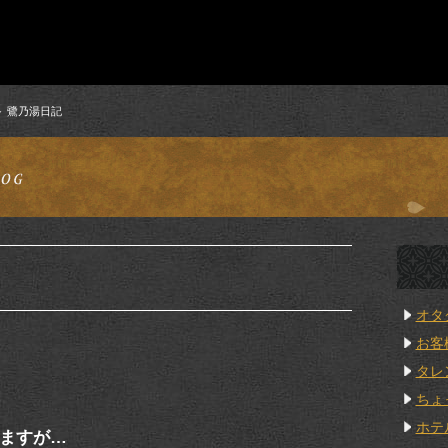
鷺乃湯日記
オタ
お客
タレ
ちょ
ホテ
ますが…