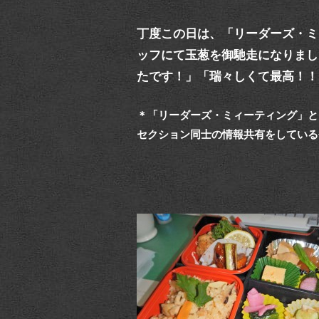
丁度この日は、「リーダーズ・ミ
ッフにて玉葱を御馳走になりまし
たです！」「瑞々しくて最高！！
＊「リーダーズ・ミィーティング」と
セクション同士の情報共有をしている