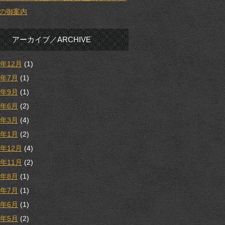
の御案内
アーカイブ／ARCHIVE
5年12月
(1)
5年7月
(1)
4年9月
(1)
4年6月
(2)
4年3月
(4)
4年1月
(2)
3年12月
(4)
3年11月
(2)
3年8月
(1)
3年7月
(1)
3年6月
(1)
3年5月
(2)