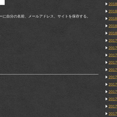
201
201
ーに自分の名前、メールアドレス、サイトを保存する。
201
201
201
。
201
201
201
201
201
201
201
201
201
201
201