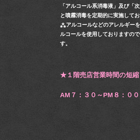
「アルコール系消毒液」及び「次
と噴霧消毒を定期的に実施してお
⁂アルコールなどのアレルギーを
ルコールを使用しておりますので
す。
★１階売店営業時間の短縮
AM７：３０～PM８：０