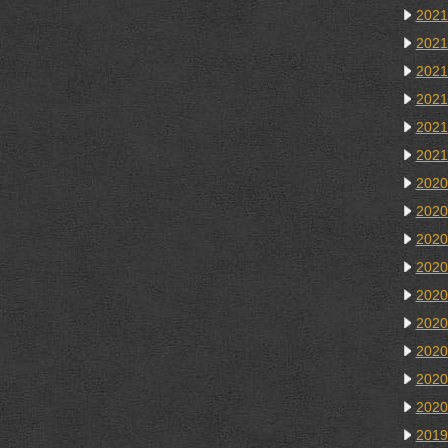
202
202
202
202
202
202
202
202
202
202
202
202
202
202
202
201