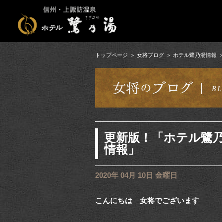
トップページ
女将ブログ
ホテル鷺乃湯情報
更新版！「ホテル鷺
情報」
2020年 04月 10日 金曜日
こんにちは 女将でございます