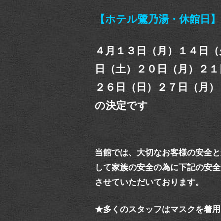
【ホテル鷺乃湯・休館日】
４月１３日（月）１４日（
日（土）２０日（月）２１
２６日（日）２７日（月）
の決定です
当館では、大切なお客様の安全と
して家族の安全の為に下記の安全
させていただいております。
★多くのスタッフはマスクを着用