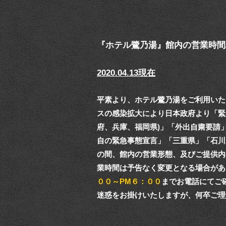
『ホテル鷺乃湯』館内の営業時間
2020.04.13現在
平素より、ホテル鷺乃湯をご利用いた
スの感染拡大により日本政府より「緊
府、兵庫、福岡県)」「外出自粛要請
自の緊急事態宣言」「三重県」「石川
の間、館内の営業形態、及びご提供内
業時間は予告なく変更となる場合があ
００～PM６：００
までお電話にてご
迷惑をお掛けいたしますが、何卒ご理