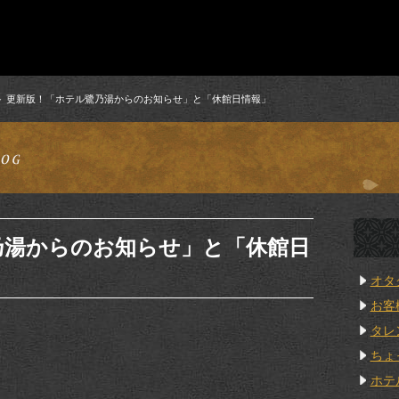
更新版！「ホテル鷺乃湯からのお知らせ」と「休館日情報」
乃湯からのお知らせ」と「休館日
オタ
お客
タレ
ちょ
ホテ