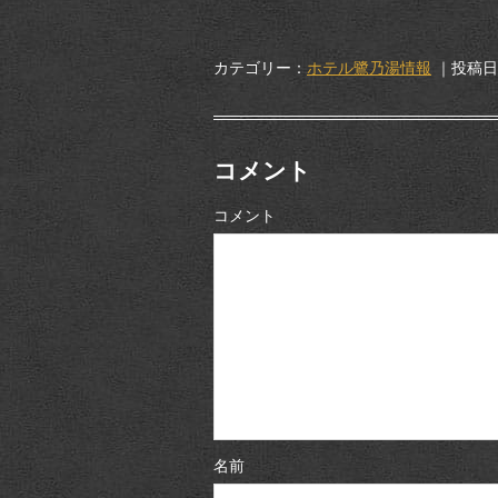
カテゴリー：
ホテル鷺乃湯情報
｜投稿日：
コメント
コメント
名前