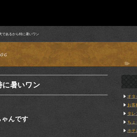
犬であるから特に暑いワン
特に暑いワン
オタ
お客
タレ
ちゃんです
ちょ
ホテ