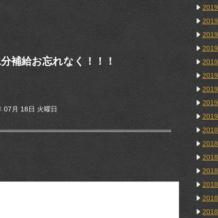
201
201
201
201
水分補給お忘れなく！！！
201
201
201
201
 07月 18日 火曜日
201
201
201
201
201
201
201
201