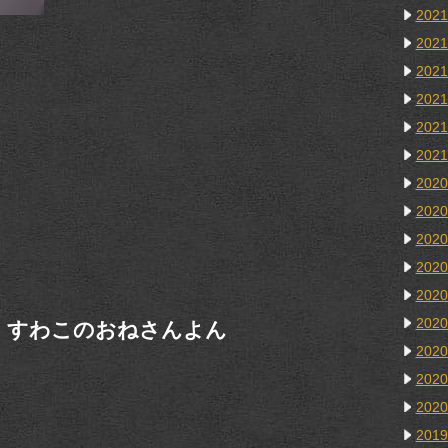
202
202
202
202
202
202
202
202
202
202
202
202
、すわこのおねさんよん
202
202
202
201