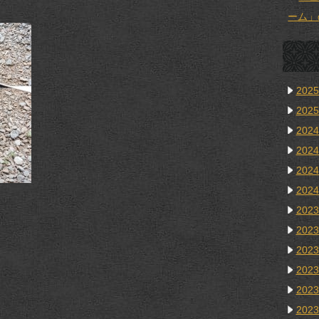
ーム」
202
202
202
202
202
202
202
202
202
202
202
202