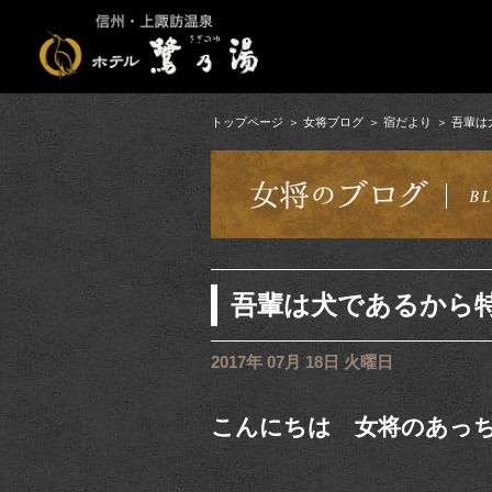
トップページ
女将ブログ
宿だより
吾輩は
吾輩は犬であるから
2017年 07月 18日 火曜日
こんにちは 女将のあっ