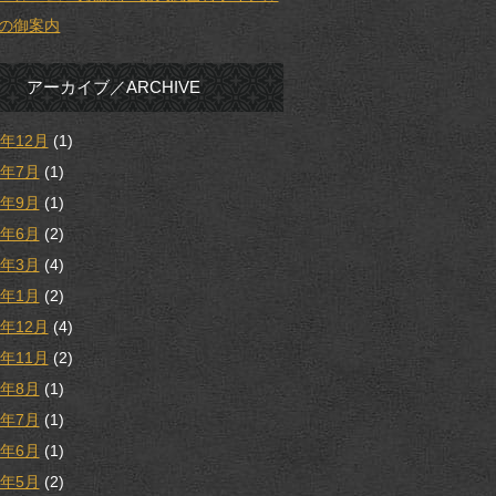
の御案内
アーカイブ／ARCHIVE
5年12月
(1)
5年7月
(1)
4年9月
(1)
4年6月
(2)
4年3月
(4)
4年1月
(2)
3年12月
(4)
3年11月
(2)
3年8月
(1)
3年7月
(1)
3年6月
(1)
3年5月
(2)