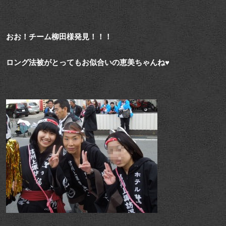
おお！チーム柳田様発見！！！
ロング法被がとってもお似合いの恵美ちゃんね♥