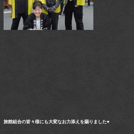
旅館組合の皆々様にも大変なお力添えを賜りました♥