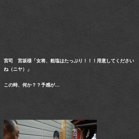
宮司 宮坂様「女将、粗塩はたっぷり！！！用意してください
ね（ニヤ）」
この時、何か？？予感が…