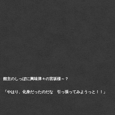
館主のしっぽに興味津々の宮坂様～？
「やはり、化身だったのだな 引っ張ってみようっと！！」