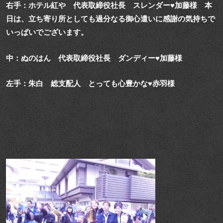
右手：ホテル紅や 代表取締役社長 スレンダー♥加藤様 本
日は、立ち寄り所としても過分なる御心遣いに感謝の気持ちで
いっぱいでございます。
中：ぬのはん 代表取締役社長 ダンディー♥加藤様
左手：朱白 総支配人 とっても心豊かな♥赤羽様