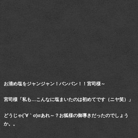
お清め塩をジャンジャン！バンバン！！宮司様～
宮司様「私も…こんなに塩まいたのは初めてです（ニヤ笑）」
どうじゃ(´∀｀σ)σあれ～？お狐様の御導きだったのでしょう
か。。