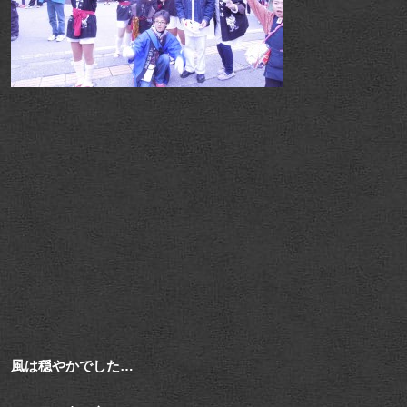
風は穏やかでした…