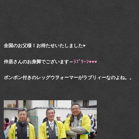
全国のお父様！お待たせいたしました♥
仲居さんのお身脚でございます～
ﾗﾌﾞﾘ~ﾝ♥♥♥
ボンボン付きのレッグウヲォーマーがラブリィーなのよね。。