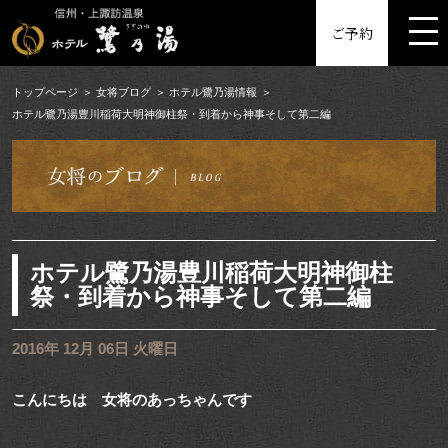
MENU
ご予約
トップページ
女将ブログ
ホテル鷺乃湯情報
ホテル鷺乃湯豊川稲荷大明神御柱祭・到着から神事そして第二編
ホテル鷺乃湯豊川稲荷大明神御柱
祭・到着から神事そして第二編
2016年 12月 06日 火曜日
こんにちは 女将のあっちゃんです