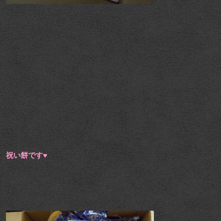
祝い餅です♥