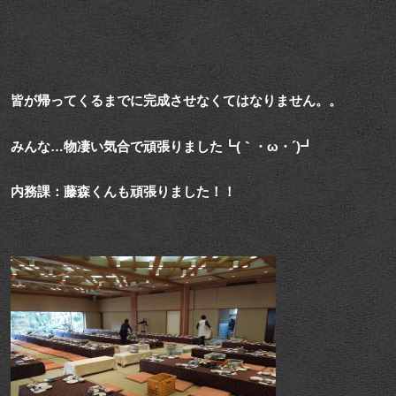
皆が帰ってくるまでに完成させなくてはなりません。。
みんな…物凄い気合で頑張りました┗(｀・ω・´)┛
内務課：藤森くんも頑張りました！！