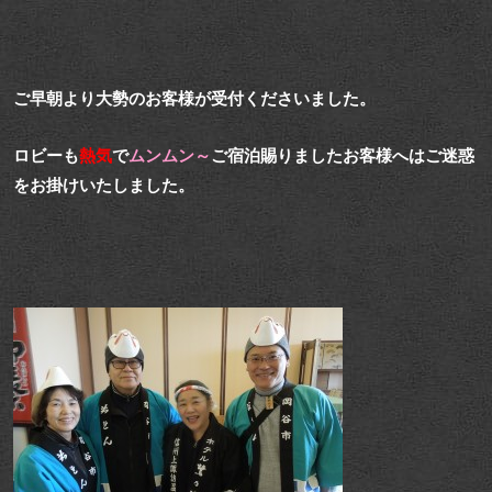
ご早朝より大勢のお客様が受付くださいました。
ロビーも
熱気
で
ムンムン～
ご宿泊賜りましたお客様へはご迷惑
をお掛けいたしました。