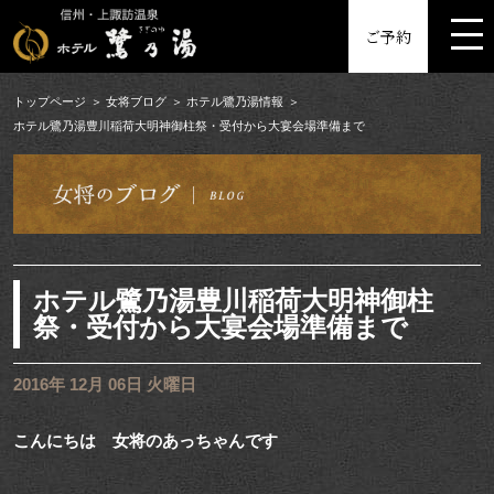
MENU
ご予約
トップページ
女将ブログ
ホテル鷺乃湯情報
ホテル鷺乃湯豊川稲荷大明神御柱祭・受付から大宴会場準備まで
ホテル鷺乃湯豊川稲荷大明神御柱
祭・受付から大宴会場準備まで
2016年 12月 06日 火曜日
こんにちは 女将のあっちゃんです