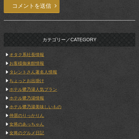
カテゴリー／CATEGORY
オタク系社長情報
お客様御来館情報
タレントさん著名人情報
ちょっとお出掛け
ホテル鷺乃湯人気プラン
ホテル鷺乃湯情報
ホテル鷺乃湯美味しいもの
仲居のりっかりん
女将のあっちゃん
女将のグルメ日記