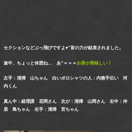
セクションなどぶっ飛びですよ♥”皆の力が結束されました。
途中、ちょっと休憩ね… あ”＝＝＝
お茶が美味しい！
左手：清掃 山ちゃん 白いポロシャツの人：内務手伝い 河
内くん
真ん中：経理課 花岡さん 次が：清掃 山岡さん 右中：仲
居 島ちゃん 右手：清掃 宮ちゃん