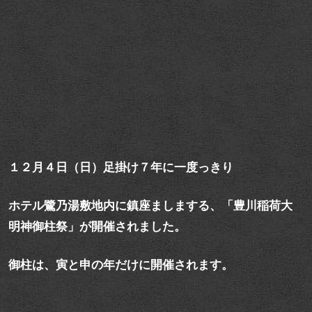
１２月４日（日）足掛け７年に一度っきり
ホテル鷺乃湯敷地内に鎮座ましまする、「豊川稲荷大
明神御柱祭」が開催されました。
御柱は、寅と申の年だけに開催されます。