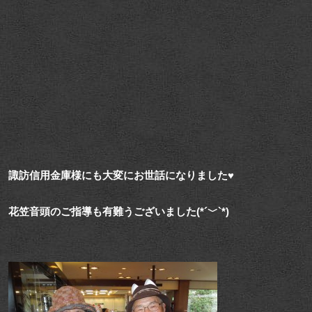
諏訪信用金庫様にも大変にお世話になりました♥
花笠音頭のご指導も有難うございました(*´﹀`*)