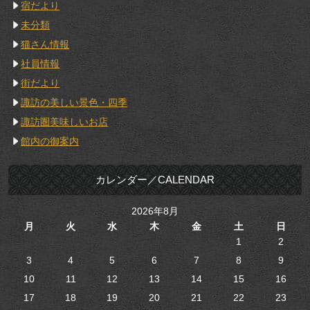
宿だより
未分類
猫さん情報
社員情報
街だより
諏訪の美しい景色・四季
諏訪圏美味しいお店
館内の御案内
カレンダー／CALENDAR
2026年8月
月
火
水
木
金
土
日
1
2
3
4
5
6
7
8
9
10
11
12
13
14
15
16
17
18
19
20
21
22
23