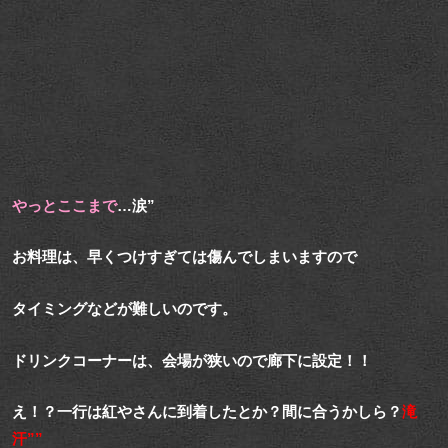
やっとここまで
…涙”
お料理は、早くつけすぎては傷んでしまいますので
タイミングなどが難しいのです。
ドリンクコーナーは、会場が狭いので廊下に設定！！
え！？一行は紅やさんに到着したとか？間に合うかしら？
滝
汗””