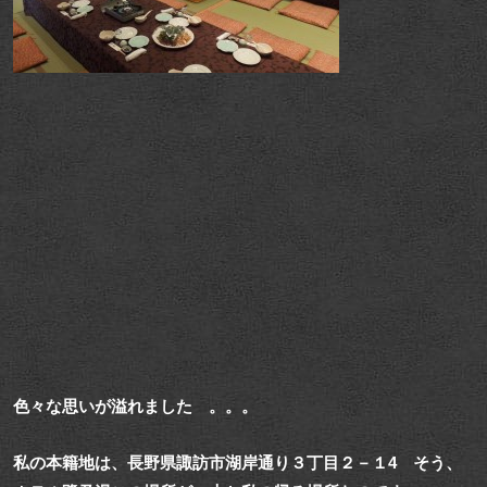
色々な思いが溢れました 。。。
私の本籍地は、長野県諏訪市湖岸通り３丁目２－１4 そう、