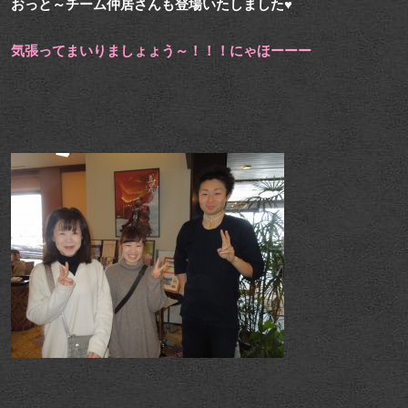
おっと～チーム仲居さんも登場いたしました♥
気張ってまいりましょょう～！！！にゃほーーー