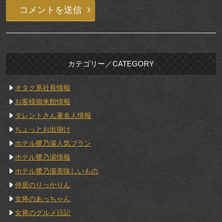
カテゴリー／CATEGORY
オタク系社長情報
お客様御来館情報
タレントさん著名人情報
ちょっとお出掛け
ホテル鷺乃湯人気プラン
ホテル鷺乃湯情報
ホテル鷺乃湯美味しいもの
仲居のりっかりん
女将のあっちゃん
女将のグルメ日記