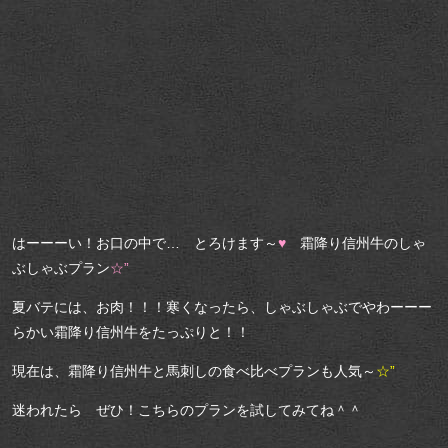
はーーーい！お口の中で… とろけます～
♥
霜降り信州牛のしゃ
ぶしゃぶプラン
☆”
夏バテには、お肉！！！寒くなったら、しゃぶしゃぶでやわーーー
らかい霜降り信州牛をたっぷりと！！
現在は、霜降り信州牛と馬刺しの食べ比べプランも人気～
☆”
迷われたら ぜひ！こちらのプランを試してみてね＾＾