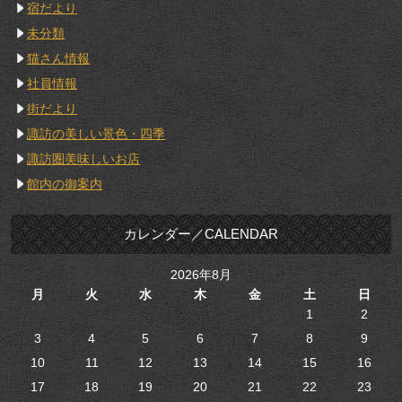
宿だより
未分類
猫さん情報
社員情報
街だより
諏訪の美しい景色・四季
諏訪圏美味しいお店
館内の御案内
カレンダー／CALENDAR
2026年8月
月
火
水
木
金
土
日
1
2
3
4
5
6
7
8
9
10
11
12
13
14
15
16
17
18
19
20
21
22
23