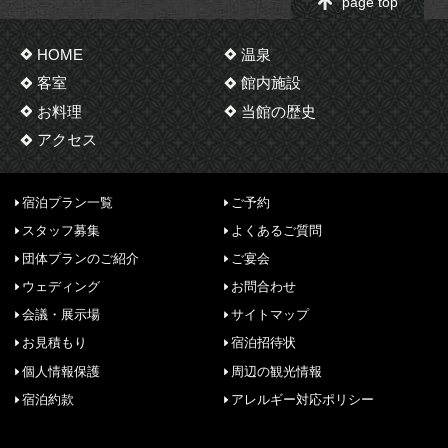
page top
HOME
温泉
客室
館内施設
お料理
当館の歴史
アクセス
宿泊プラン一覧
ご予約
スタッフ募集
よくあるご質問
団体プランのご紹介
ご宴会
ウェディング
お問合わせ
会議・展示場
サイトマップ
お見積もり
宿泊招待状
個人情報保護
周辺の観光情報
宿泊約款
アレルギー対応ポリシー