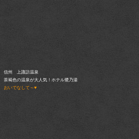
信州 上諏訪温泉
茶褐色の温泉が大人気！ホテル鷺乃湯
おいでなして～♥