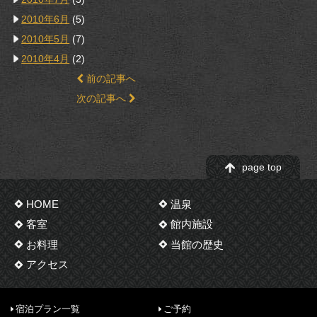
2010年6月
(5)
2010年5月
(7)
2010年4月
(2)
前の記事へ
次の記事へ
page top
HOME
温泉
客室
館内施設
お料理
当館の歴史
アクセス
宿泊プラン一覧
ご予約