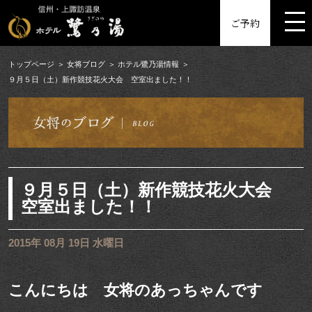
MENU
ご予約
トップページ
女将ブログ
ホテル鷺乃湯情報
９月５日（土）新作競技花火大会 空室出ました！！
９月５日（土）新作競技花火大会
空室出ました！！
2015年 08月 19日 水曜日
こんにちは 女将のあっちゃんです