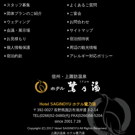
スタッフ募集
よくあるご質問
団体プランのご紹介
ご宴会
ウェディング
お問合わせ
会議・展示場
サイトマップ
お見積もり
宿泊招待状
個人情報保護
周辺の観光情報
宿泊約款
アレルギー対応ポリシー
Hotel SAGINOYU ホテル鷺乃湯
〒392-0027 長野県諏訪市湖岸通 3-2-14
TEL(0266)52-0480(代) FAX(0266)58-5204
since 2001.7.28
Copyright (C) 2017 Hotel SAGINOYU All Rights Reserved.
上諏訪温泉 ホテル鷺乃湯