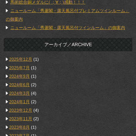
馬術総合銅メダルに( ；∀；)感動！！！
ニュールーム「秀蘆閣・露天風呂付プレミアムツインルーム」
の御案内
ニュールーム「秀蘆閣・露天風呂付ツインルーム」の御案内
アーカイブ／ARCHIVE
2025年12月
(1)
2025年7月
(1)
2024年9月
(1)
2024年6月
(2)
2024年3月
(4)
2024年1月
(2)
2023年12月
(4)
2023年11月
(2)
2023年8月
(1)
2023年7月
(1)