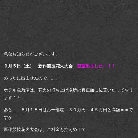
急なお知らせがございます。
９月５日（土） 新作競技花火大会
空室出ました！！！
めったに出ませんので。。。
ホテル鷺乃湯は、花火の打ち上げ場所の真正面に位置いたしており
ます＾＾
あと… ８月１５日はお一部屋 ３０万円～４５万円と高額＝＝で
すが
新作競技花火大会は、ご料金も控えめ！？