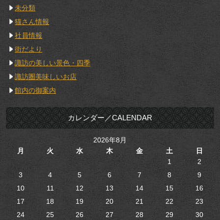
未分類
猫さん情報
社員情報
街だより
諏訪の美しい景色・四季
諏訪圏美味しいお店
館内の御案内
カレンダー／CALENDAR
2026年8月
月
火
水
木
金
土
日
1
2
3
4
5
6
7
8
9
10
11
12
13
14
15
16
17
18
19
20
21
22
23
24
25
26
27
28
29
30