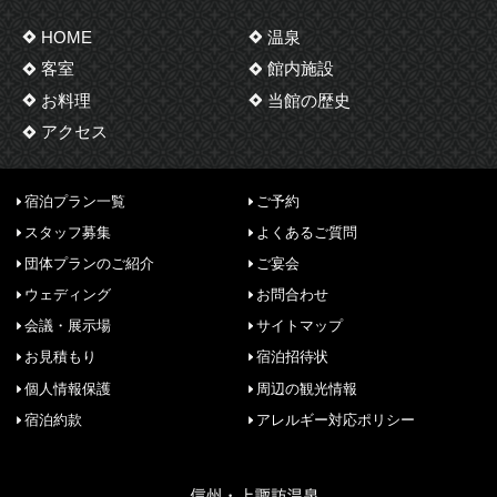
HOME
温泉
客室
館内施設
お料理
当館の歴史
アクセス
宿泊プラン一覧
ご予約
スタッフ募集
よくあるご質問
団体プランのご紹介
ご宴会
ウェディング
お問合わせ
会議・展示場
サイトマップ
お見積もり
宿泊招待状
個人情報保護
周辺の観光情報
宿泊約款
アレルギー対応ポリシー