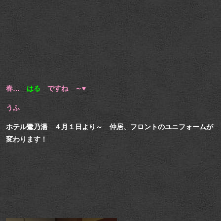
春…
はる
ですね ～♥
うふ
ホテル鷺乃湯 ４月１日より～ 仲居、フロントのユニフォームが
変わります！