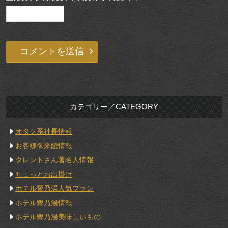
カテゴリー／CATEGORY
オタク系社長情報
お客様御来館情報
タレントさん著名人情報
ちょっとお出掛け
ホテル鷺乃湯人気プラン
ホテル鷺乃湯情報
ホテル鷺乃湯美味しいもの