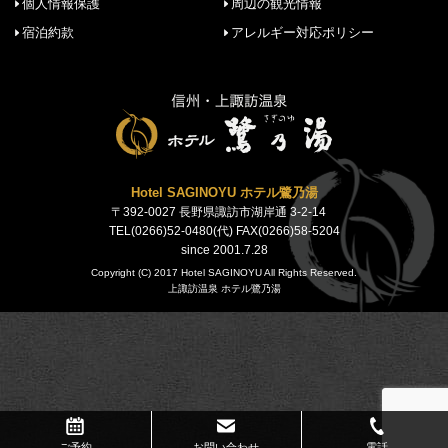
個人情報保護
周辺の観光情報
宿泊約款
アレルギー対応ポリシー
Hotel SAGINOYU ホテル鷺乃湯
〒392-0027 長野県諏訪市湖岸通 3-2-14
TEL(0266)52-0480(代) FAX(0266)58-5204
since 2001.7.28
Copyright (C) 2017 Hotel SAGINOYU All Rights Reserved.
上諏訪温泉 ホテル鷺乃湯
ご予約
お問い合わせ
電話