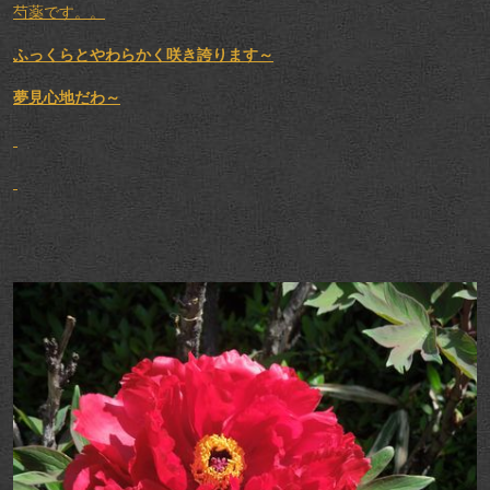
芍薬です。。
ふっくらとやわらかく咲き誇ります～
夢見心地だわ～