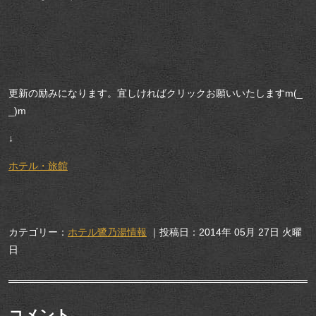
更新の励みになります。宜しければクリックお願いいたしますm(_
_)m
↓
ホテル・旅館
カテゴリー：
ホテル鷺乃湯情報
｜投稿日：2014年 05月 27日 火曜
日
コメント