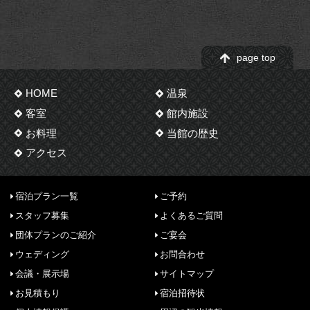
page top
HOME
温泉
客室
館内施設
お料理
当館の歴史
アクセス
宿泊プラン一覧
ご予約
スタッフ募集
よくあるご質問
団体プランのご紹介
ご宴会
ウェディング
お問合わせ
会議・展示場
サイトマップ
お見積もり
宿泊招待状