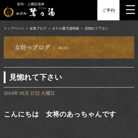
MENU
ご予約
トップページ
女将ブログ
ホテル鷺乃湯情報
見惚れて下さい
見惚れて下さい
2014年 05月 27日 火曜日
こんにちは 女将のあっちゃんです