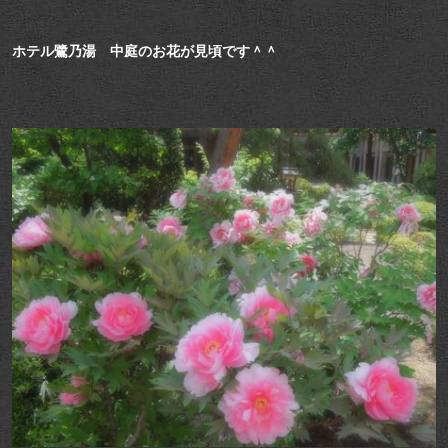
ホテル鷺乃湯 中庭のお花が見頃です＾＾