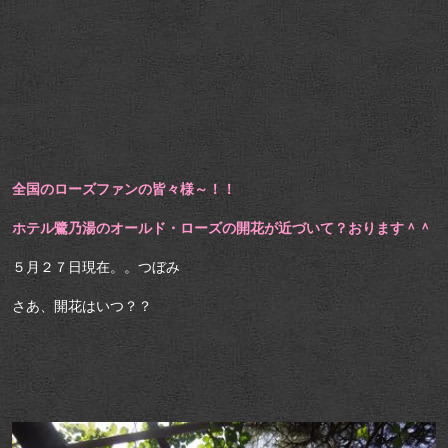
全国のローズファンの皆々様～！！
ホテル鷺乃湯のオールド・ローズの開花が近づいて？おります＾＾
５月２７日現在。。つぼみ
さあ、開花はいつ？？