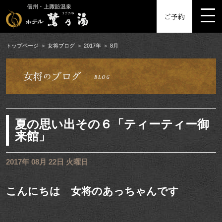
MENU
ご予約
トップページ
女将ブログ
2017年
8月
夏の思い出その６「ティーティー御
来館」
2017年 08月 22日 火曜日
こんにちは 女将のあっちゃんです