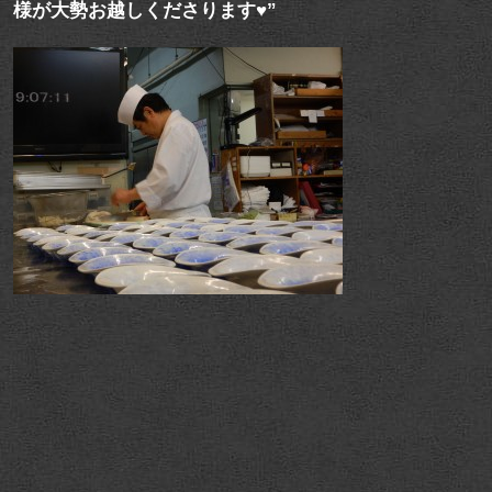
様が大勢お越しくださります♥”