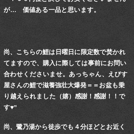
が… 価値ある一品と思います。
尚、こちらの鯉は日曜日に限定数で焚かれ
てますので、購入に際しては事前にお問い
合わせくださいませ。あっちゃん、えびす
屋さんの鯉で滋養強壮大爆発＝＝お盆も乗
り越えられました（嬉）感謝！感謝！！で
す♥”
尚、鷺乃湯から徒歩でも４分ほどとお近く