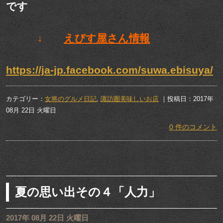
です
↓
えびす屋さん情報
https://ja-jp.facebook.com/suwa.ebisuya/
カテゴリー：
女将のグルメ日記
,
諏訪圏美味しいお店
｜投稿日：2017年
08月 22日 火曜日
0 件のコメント
夏の思い出その４「人力」
2017年 08月 22日 火曜日