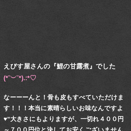
えびす屋さんの『鯉の甘露煮』でした
(*˘︶˘*).:*♡
なーーーんと！骨も皮もすべていただけま
す！！！本当に素晴らしいお味なんですよ
♥”大きさにもよりますが、一切れ４００円
～７００円位と決してお安くございません