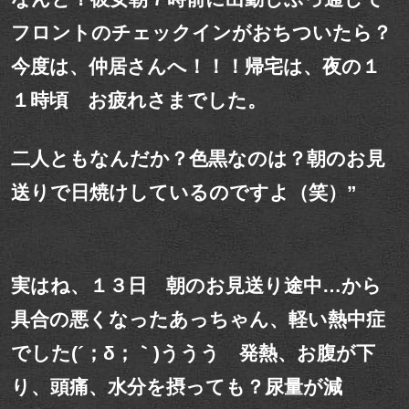
フロントのチェックインがおちついたら？
今度は、仲居さんへ！！！帰宅は、夜の１
１時頃 お疲れさまでした。
二人ともなんだか？色黒なのは？朝のお見
送りで日焼けしているのですよ（笑）”
実はね、１３日 朝のお見送り途中…から
具合の悪くなったあっちゃん、軽い熱中症
でした(´；δ；｀)ううう 発熱、お腹が下
り、頭痛、水分を摂っても？尿量が減