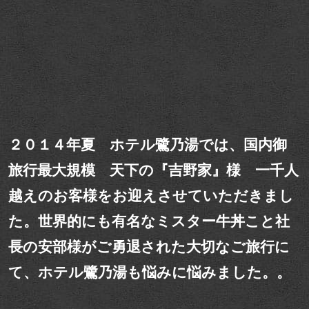
２０１４年夏 ホテル鷺乃湯では、国内御
旅行最大規模 天下の『吉野家』様 一千人
越えのお客様をお迎えさせていただきまし
た。世界的にも有名なミスター牛丼こと社
長の安部様がご勇退された大切なご旅行に
て、ホテル鷺乃湯も悩みに悩みました。。