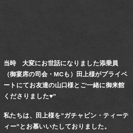
当時 大変にお世話になりました添乗員
（御宴席の司会・MCも）田上様がプライベ
ートにてお友達の山口様とご一緒に御来館
くださりました♥”
私たちは、田上様を”ガチャピン・ティーテ
ィー”とお慕いいたしておりました。