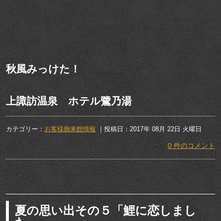
秋風みっけた！
上諏訪温泉 ホテル鷺乃湯
カテゴリー：
お客様御来館情報
｜投稿日：2017年 08月 22日 火曜日
0 件のコメント
夏の思い出その５「鯉に恋しまし