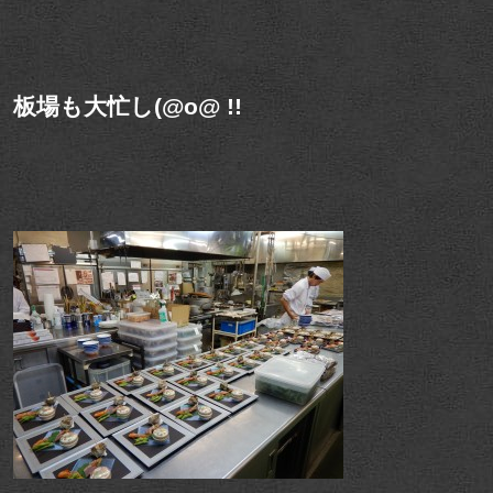
板場も大忙し(@o@ !!