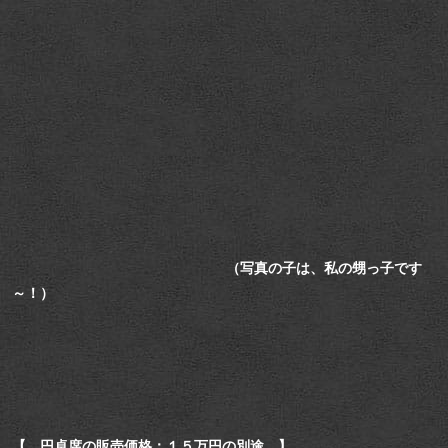
（写真の子は、私の甥っ子です
～！）
【 円卓席の販売価格：１５万円の別途 】