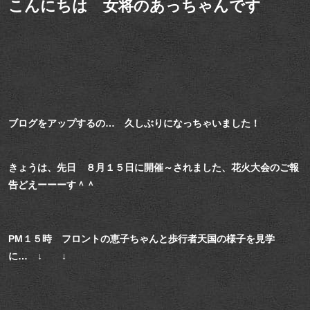
こんにちは 女将のあっちゃんです
ブログをアップするの… 久しぶりになっちゃいました！
きょうは、先日 ８月１５日に開催～されました、花火大会のご報
告どえーーーす＾＾
PM１５時 フロントの恵子ちゃんと歩行者天国の様子を見学
に… ↓ ↓