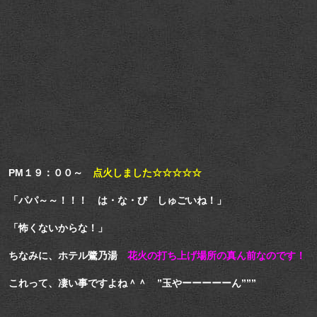
PM１９：００～
点火しました☆☆☆☆☆
「パパ～～！！！ は・な・び しゅごいね！」
「怖くないからな！」
ちなみに、ホテル鷺乃湯
花火の打ち上げ場所の真ん前なのです！
これって、凄い事ですよね＾＾ ”玉やーーーーーん”””