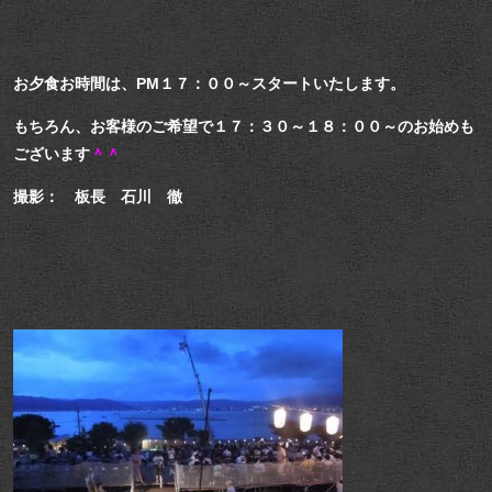
お夕食お時間は、PM１７：００～スタートいたします。
もちろん、お客様のご希望で１７：３０～１８：００～のお始めも
ございます
＾＾
撮影： 板長 石川 徹