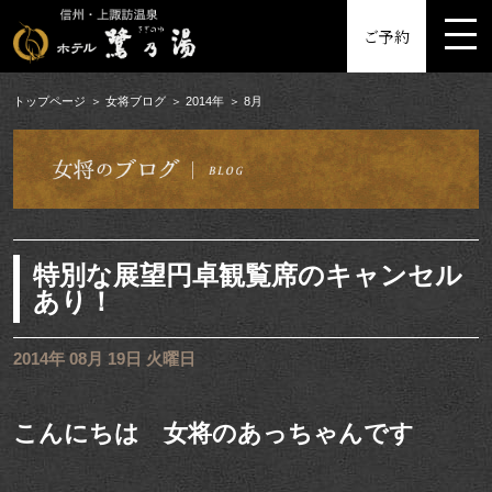
MENU
ご予約
トップページ
女将ブログ
2014年
8月
特別な展望円卓観覧席のキャンセル
あり！
2014年 08月 19日 火曜日
こんにちは 女将のあっちゃんです