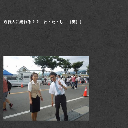
通行人に紛れる？？ わ・た・し （笑））