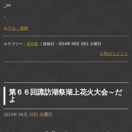
_)m
↓
ホテル・旅館
カテゴリー：
未分類
｜投稿日：2014年 08月 19日 火曜日
0 件のコメント
第６６回諏訪湖祭湖上花火大会～だ
よ
2014年 08月 19日 火曜日