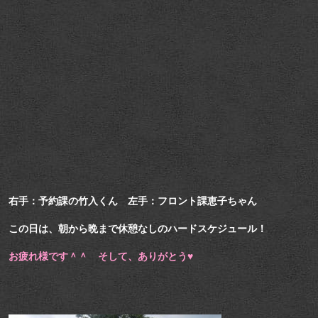
右手：予約課の竹入くん 左手：フロント課恵子ちゃん
この日は、朝から晩まで休憩なしのハードスケジュール！
お疲れ様です＾＾ そして、ありがとう♥