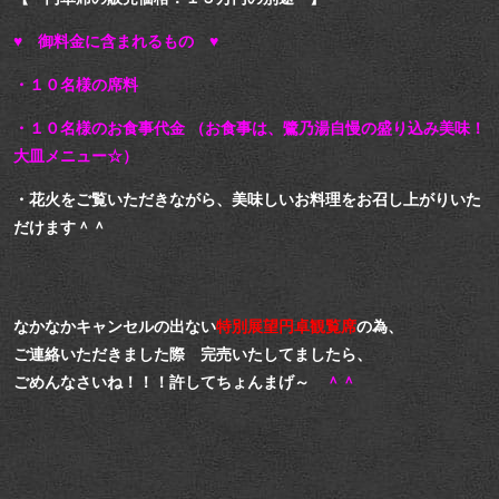
♥ 御料金に含まれるもの ♥
・１０名様の席料
・１０名様のお食事代金 （お食事は、鷺乃湯自慢の盛り込み美味！
大皿メニュー☆）
・花火をご覧いただきながら、美味しいお料理をお召し上がりいた
だけます＾＾
なかなかキャンセルの出ない
特別展望円卓観覧席
の為、
ご連絡いただきました際 完売いたしてましたら、
ごめんなさいね！！！許してちょんまげ～
＾＾