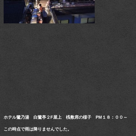
ホテル鷺乃湯 白鷺亭２F屋上 桟敷席の様子 PM１８：００～
この時点で雨は降りませんでした。