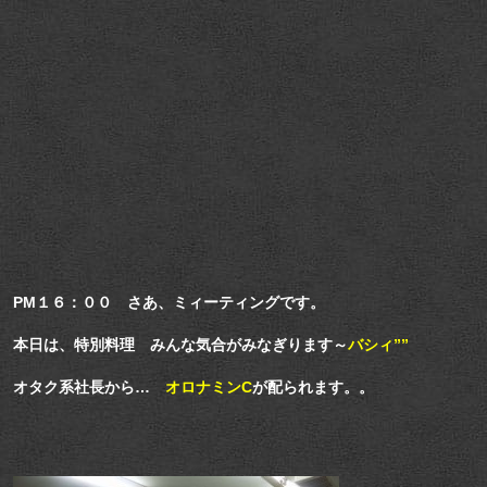
PM１６：００ さあ、ミィーティングです。
本日は、特別料理 みんな気合がみなぎります～
バシィ””
オタク系社長から…
オロナミンC
が配られます。。