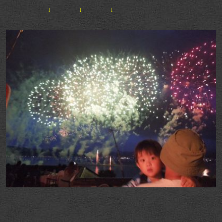
↓ ↓ ↓