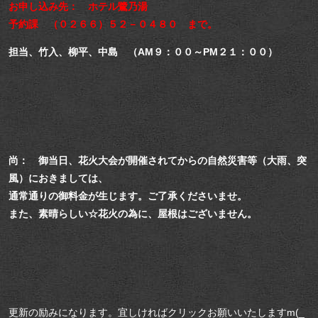
お申し込み先： ホテル鷺乃湯
予約課 （０２６６）５２－０４８０ まで。
担当、竹入、柳平、中島 （AM９：００～PM２１：００）
尚： 御当日、花火大会が開催されてからの自然災害等（大雨、突
風）におきましては、
通常通りの御料金が生じます。ご了承くださいませ。
また、素晴らしい☆花火の為に、屋根はございません。
更新の励みになります。宜しければクリックお願いいたしますm(_