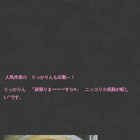
人気仲居の りっかりんも出勤～！
りっかりん 「頑張りまーーーす☆♥」 ニッコリ☆笑顔が眩し
い”です。