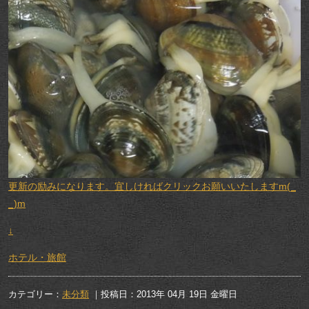
更新の励みになります。宜しければクリックお願いいたしますm(_
_)m
↓
ホテル・旅館
カテゴリー：
未分類
｜投稿日：2013年 04月 19日 金曜日