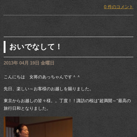
0 件のコメント
おいでなして！
2013年 04月 19日 金曜日
こんにちは 女将のあっちゃんです＾＾
先日、楽しい～お客様のお越しを賜りました。
東京からお越しの皆々様。。丁度！！諏訪の桜は”超満開～”最高の
旅行日和となりました。