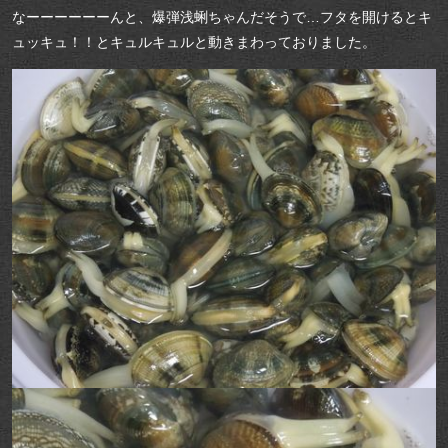
なーーーーーーんと、爆弾浅蜊ちゃんだそうで…フタを開けるとキ
ュッキュ！！とキュルキュルと動きまわっておりました。