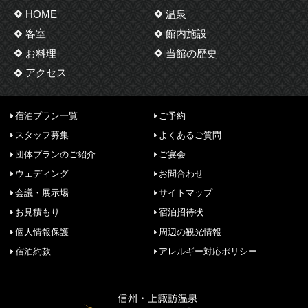
HOME
温泉
客室
館内施設
お料理
当館の歴史
アクセス
宿泊プラン一覧
ご予約
スタッフ募集
よくあるご質問
団体プランのご紹介
ご宴会
ウェディング
お問合わせ
会議・展示場
サイトマップ
お見積もり
宿泊招待状
個人情報保護
周辺の観光情報
宿泊約款
アレルギー対応ポリシー