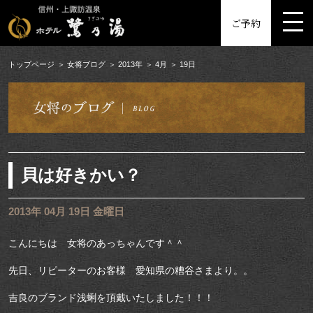
MENU
ご予約
トップページ
女将ブログ
2013年
4月
19日
貝は好きかい？
2013年 04月 19日 金曜日
こんにちは 女将のあっちゃんです＾＾
先日、リピーターのお客様 愛知県の糟谷さまより。。
吉良のブランド浅蜊を頂戴いたしました！！！