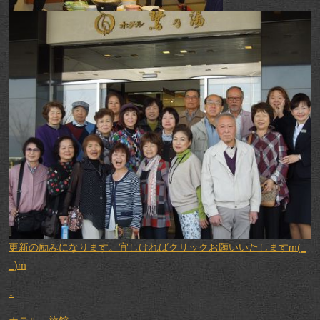
更新の励みになります。宜しければクリックお願いいたしますm(_
_)m
↓