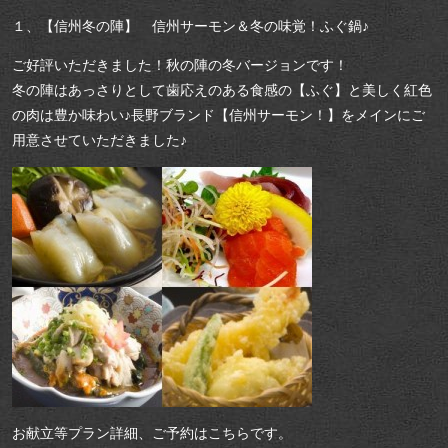
１、【信州冬の陣】 信州サーモン＆冬の味覚！ふぐ鍋♪
ご好評いただきました！秋の陣の冬バージョンです！
冬の陣はあっさりとして歯応えのある食感の【ふぐ】と美しく紅色
の肉は豊か味わい♪長野ブランド【信州サーモン！】をメインにご
用意させていただきました♪
お献立等プラン詳細、ご予約はこちらです。