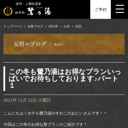
MENU
ご予約
トップページ
女将ブログ
2011年
11月
22日
この冬も鷺乃湯はお得なプランいっ
ぱいでお待ちしております♪パート
１
2011年 11月 22日 火曜日
こんにちは！ホテル鷺乃湯のすわこのおにいさんです＾＾
今回はこの冬のお得な新プランのご紹介です！