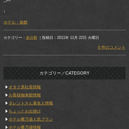
↓
ホテル・旅館
カテゴリー：
未分類
｜投稿日：2011年 11月 22日 火曜日
0 件のコメント
カテゴリー／CATEGORY
オタク系社長情報
お客様御来館情報
タレントさん著名人情報
ちょっとお出掛け
ホテル鷺乃湯人気プラン
ホテル鷺乃湯情報