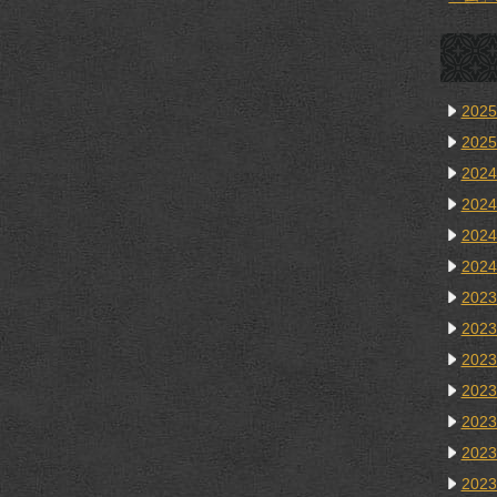
202
202
202
202
202
202
202
202
202
202
202
202
202