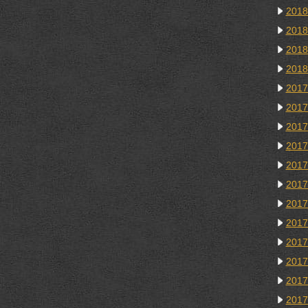
201
201
201
201
201
201
201
201
201
201
201
201
201
201
201
201