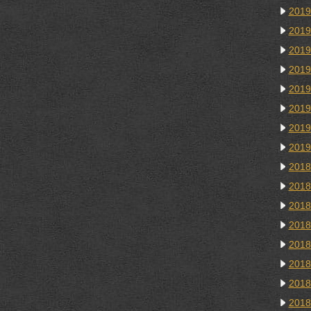
201
201
201
201
201
201
201
201
201
201
201
201
201
201
201
201