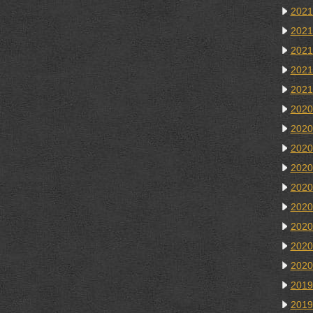
202
202
202
202
202
202
202
202
202
202
202
202
202
202
201
201