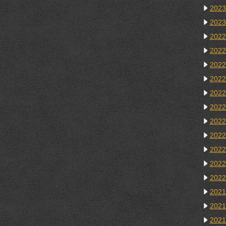
202
202
202
202
202
202
202
202
202
202
202
202
202
202
202
202