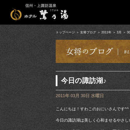
トップページ
女将ブログ
2011年
3月
3
今日の諏訪湖♪
2011年 03月 30日 水曜日
こんにちは！すわこのおにいさんです^^
今日の諏訪湖は美しく心和ませるやさし