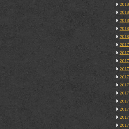
201
201
201
201
201
201
201
201
201
201
201
201
201
201
201
201