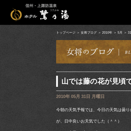
トップページ
女将ブログ
2010年
5月
3
山では藤の花が見頃で
2010年 05月 31日 月曜日
今朝の天気予報では、今日の天気は曇り
が、日中良いお天気でした（＾＾）