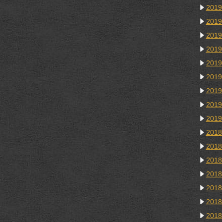
201
201
201
201
201
201
201
201
201
201
201
201
201
201
201
201