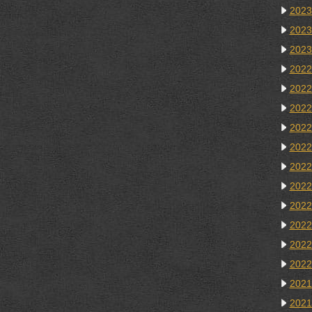
202
202
202
202
202
202
202
202
202
202
202
202
202
202
202
202