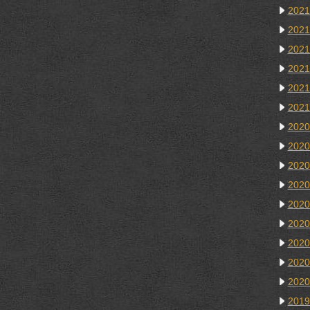
202
202
202
202
202
202
202
202
202
202
202
202
202
202
202
201