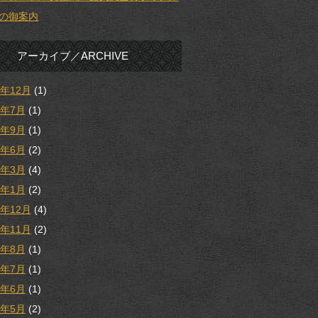
の御案内
アーカイブ／ARCHIVE
5年12月
(1)
5年7月
(1)
4年9月
(1)
4年6月
(2)
4年3月
(4)
4年1月
(2)
3年12月
(4)
3年11月
(2)
3年8月
(1)
3年7月
(1)
3年6月
(1)
3年5月
(2)