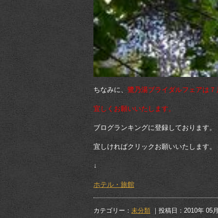
ちなみに、
鷺乃湯ブライダルフェアは７
宜しくお願いいたします。
ブログランキングに登録しております。
宜しければクリックお願いいたします。
↓
ホテル・旅館
カテゴリー：
未分類
｜投稿日：2010年 05月