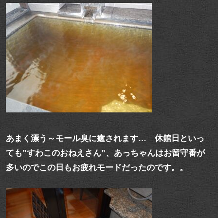
あまく漂う～モール臭に癒されます… 休館日といっ
ても”すわこのおねえさん”、あっちゃんはお留守番が
多いのでこの日もお疲れモードだったのです。。