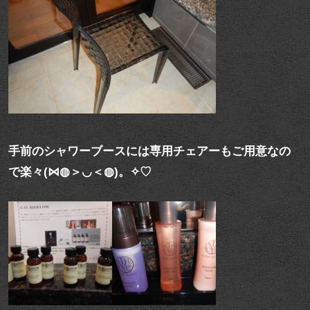
手前のシャワーブースには専用チェアーもご用意なの
で楽々(⋈◍＞◡＜◍)。✧♡