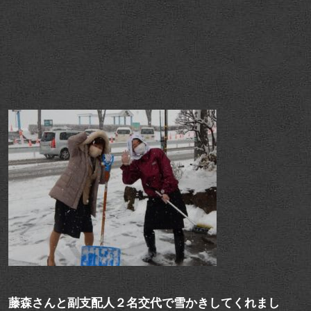
藤森さんと副支配人２名交代で雪かきしてくれまし