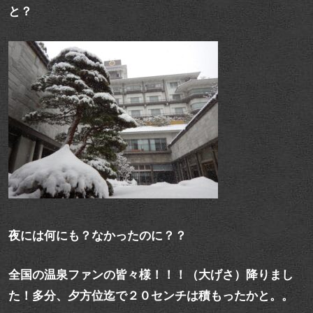
と？
夜には何にも？なかったのに？？
全国の温泉ファンの皆々様！！！（大げさ）降りまし
た！多分、夕方位迄で２０センチは積もったかと。。