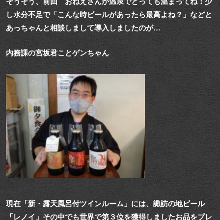
そうそう、前回 おねえさんが温泉でとっても温まってね！少
し水分不足で「こんな時ビールがあったら最高よね？」などと
あっちゃんと相談しまして導入しましたのが…
内務課の宮坂君ことゲンちゃん
現在「新・露天風呂付ツインルーム」には、諏訪の地ビール
「レノイ」その中でも世界で第３位を獲得しましたお品をプレ