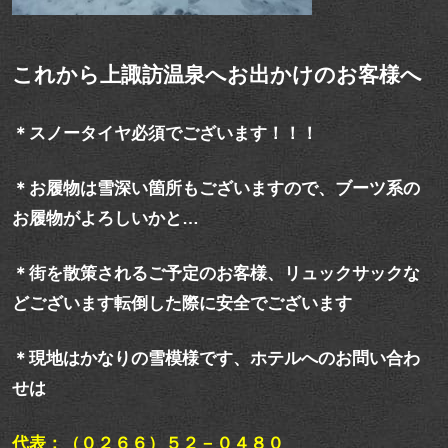
これから上諏訪温泉へお出かけのお客様へ
＊スノータイヤ必須でございます！！！
＊お履物は雪深い箇所もございますので、ブーツ系の
お履物がよろしいかと…
＊街を散策されるご予定のお客様、リュックサックな
どございます転倒した際に安全でございます
＊現地はかなりの雪模様です、ホテルへのお問い合わ
せは
代表：（０２６６）５２－０４８０