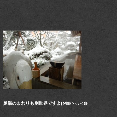
足湯のまわりも別世界ですよ(⋈◍＞◡＜◍