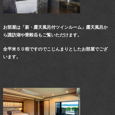
お部屋は「新・露天風呂付ツインルーム」露天風呂か
ら諏訪湖や乗鞍岳もご覧いただけます。
全平米５０程ですのでこじんまりとしたお部屋でござ
います。