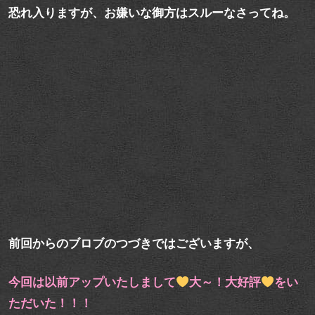
恐れ入りますが、お嫌いな御方はスルーなさってね。
前回からのブロブのつづきではございますが、
今回は以前アップいたしまして
大～！大好評
をい
ただいた！！！