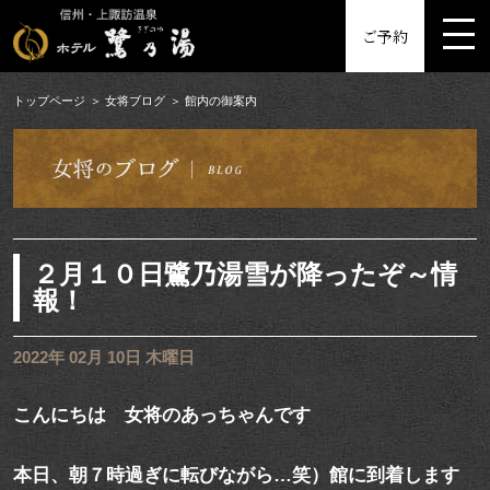
MENU
ご予約
トップページ
女将ブログ
館内の御案内
２月１０日鷺乃湯雪が降ったぞ～情
報！
2022年 02月 10日 木曜日
こんにちは 女将のあっちゃんです
本日、朝７時過ぎに転びながら…笑）館に到着します