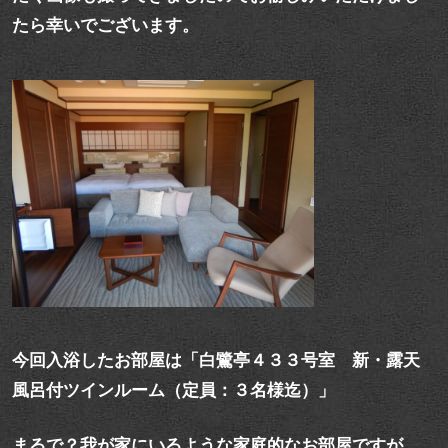
たら幸いでございます。
今回入浴したお部屋は「白鷺亭４３３号室 新・露天
風呂付ツインルーム（定員：３名様迄）」
まるで？我が家にいるような家庭的なお部屋ですが