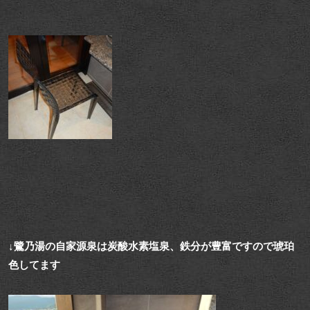
↓鷺乃湯の自家源泉は炭酸水素塩泉、鉄分が豊富ですので琥珀
色してます