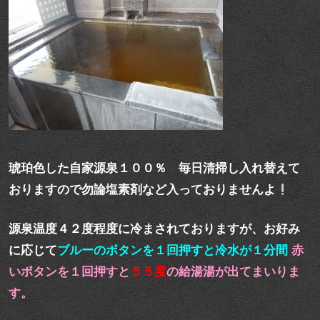
琥珀色した自家源泉１００％ 毎日清掃し入れ替えて
おりますので勿論塩素剤など入っておりませんよ
源泉温度４２度程度に冷まされておりますが、お好み
に応じて
ブルーのボタンを１回押すと冷水が１分間
赤
いボタンを１回押すと
５５度
の給湯湯が出てまいりま
す。