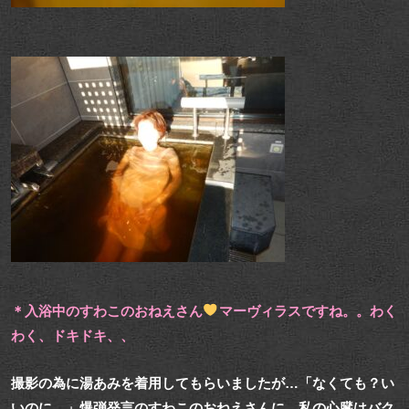
＊入浴中のすわこのおねえさん
マーヴィラスですね。。わく
わく、ドキドキ、、
撮影の為に湯あみを着用してもらいましたが…「なくても？い
いのに…」爆弾発言のすわこのおねえさんに、私の心臓はバク